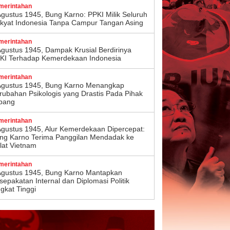
merintahan
Agustus 1945, Bung Karno: PPKI Milik Seluruh
kyat Indonesia Tanpa Campur Tangan Asing
merintahan
Agustus 1945, Dampak Krusial Berdirinya
KI Terhadap Kemerdekaan Indonesia
merintahan
Agustus 1945, Bung Karno Menangkap
rubahan Psikologis yang Drastis Pada Pihak
pang
merintahan
Agustus 1945, Alur Kemerdekaan Dipercepat:
ng Karno Terima Panggilan Mendadak ke
lat Vietnam
merintahan
Agustus 1945, Bung Karno Mantapkan
sepakatan Internal dan Diplomasi Politik
ngkat Tinggi