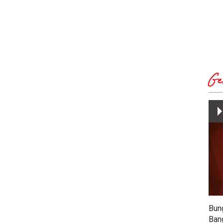
Ge
Bun
Ban