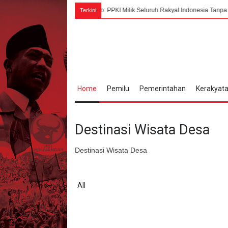
ustus 1945, Bung Karno: PPKI Milik Seluruh Rakyat Indonesia Tanpa Campur Tan
Terkini
Home
Pemilu
Pemerintahan
Kerakyat
Destinasi Wisata Desa
Destinasi Wisata Desa
All