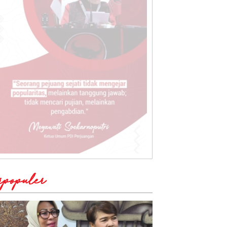
rpopuler