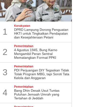
Kerakyatan
1
DPRD Lampung Dorong Penguatan
HKTI untuk Tingkatkan Pendapatan
dan Kesejahteraan Petani
Pemerintahan
2
4 Agustus 1945, Bung Karno
Mengambil Peran Sentral
Mematangkan Format PPKI
Pemerintahan
3
PDI Perjuangan DIY Tegaskan Tidak
Tolak Program MBG, tapi Soroti Tata
Kelola dan Anggaran
Pemerintahan
4
Bang Dhin Desak Usut Tuntas
Puluhan Jemaah Umrah yang
Tertahan di Jeddah
Pemerintahan