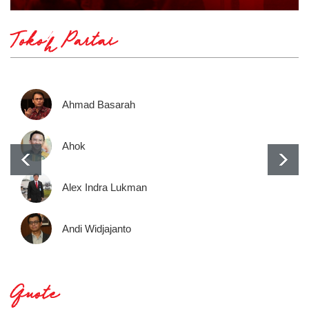
Tokoh Partai
Ahmad Basarah
Ahok
Alex Indra Lukman
Andi Widjajanto
Quote