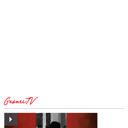
GesuriTV