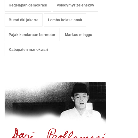
Kegelapan demokrasi
Volodymyr zelenskyy
Bumd dki jakarta
Lomba kolase anak
Pajak kendaraan bermotor
Markus minggu
Kabupaten manokwari