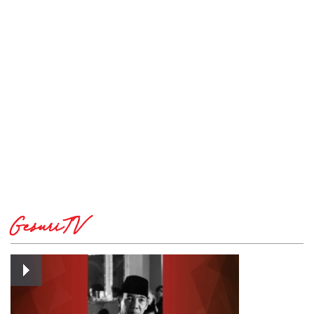
GesuriTV