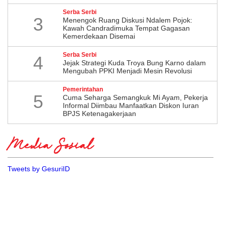
Serba Serbi
3
Menengok Ruang Diskusi Ndalem Pojok:
Kawah Candradimuka Tempat Gagasan
Kemerdekaan Disemai
Serba Serbi
4
Jejak Strategi Kuda Troya Bung Karno dalam
Mengubah PPKI Menjadi Mesin Revolusi
Pemerintahan
5
Cuma Seharga Semangkuk Mi Ayam, Pekerja
Informal Diimbau Manfaatkan Diskon Iuran
BPJS Ketenagakerjaan
Media Sosial
Tweets by GesuriID