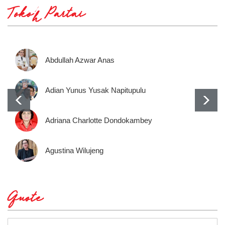
Tokoh Partai
Abdullah Azwar Anas
Adian Yunus Yusak Napitupulu
Adriana Charlotte Dondokambey
Agustina Wilujeng
Quote