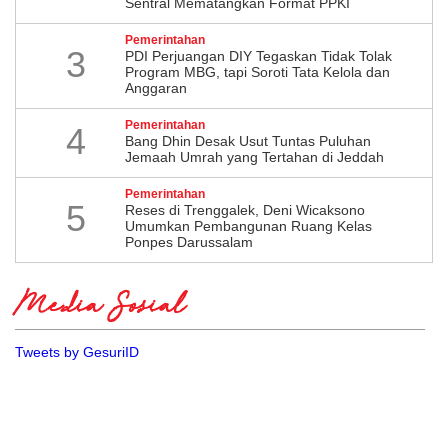
Sentral Mematangkan Format PPKI
Pemerintahan
3
PDI Perjuangan DIY Tegaskan Tidak Tolak
Program MBG, tapi Soroti Tata Kelola dan
Anggaran
Pemerintahan
4
Bang Dhin Desak Usut Tuntas Puluhan
Jemaah Umrah yang Tertahan di Jeddah
Pemerintahan
5
​Reses di Trenggalek, Deni Wicaksono
Umumkan Pembangunan Ruang Kelas
Ponpes Darussalam
Media Sosial
Tweets by GesuriID