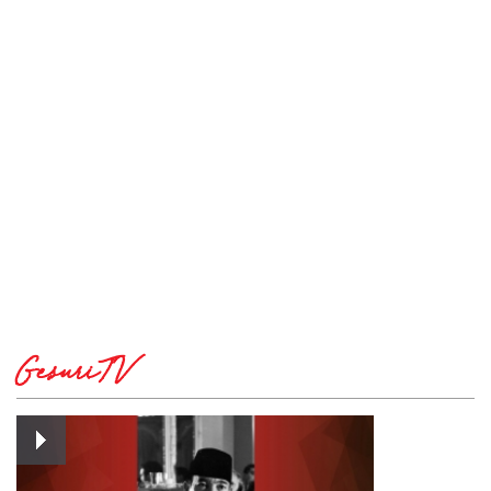
GesuriTV