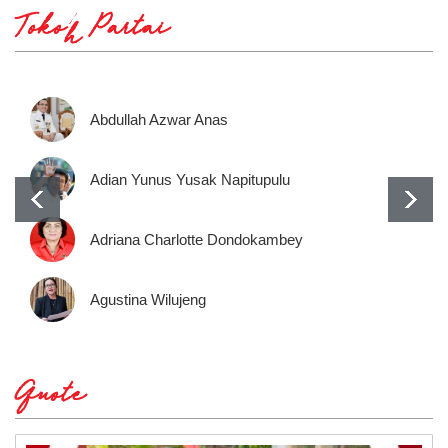
Tokoh Partai
Abdullah Azwar Anas
Adian Yunus Yusak Napitupulu
Adriana Charlotte Dondokambey
Agustina Wilujeng
Quote