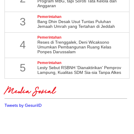
Program MBG, tapi Soroti Tata Kelola dan
Anggaran
Pemerintahan
3
Bang Dhin Desak Usut Tuntas Puluhan
Jemaah Umrah yang Tertahan di Jeddah
Pemerintahan
4
​Reses di Trenggalek, Deni Wicaksono
Umumkan Pembangunan Ruang Kelas
Ponpes Darussalam
Pemerintahan
5
Lesty Sebut RSBNH 'Dianaktirikan' Pemprov
Lampung, Kualitas SDM Sia-sia Tanpa Alkes
Media Sosial
Tweets by GesuriID