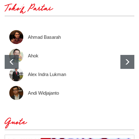
Tokoh Partai
Ahmad Basarah
Ahok
Alex Indra Lukman
Andi Widjajanto
Quote