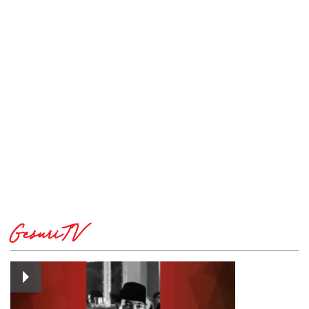
GesuriTV