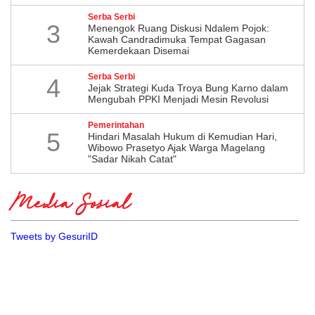
Serba Serbi
3
Menengok Ruang Diskusi Ndalem Pojok:
Kawah Candradimuka Tempat Gagasan
Kemerdekaan Disemai
Serba Serbi
4
Jejak Strategi Kuda Troya Bung Karno dalam
Mengubah PPKI Menjadi Mesin Revolusi
Pemerintahan
5
Hindari Masalah Hukum di Kemudian Hari,
Wibowo Prasetyo Ajak Warga Magelang
"Sadar Nikah Catat"
Media Sosial
Tweets by GesuriID