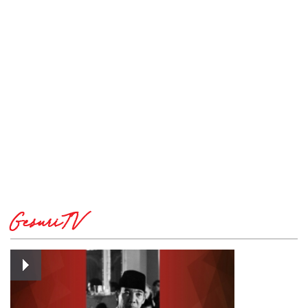
GesuriTV