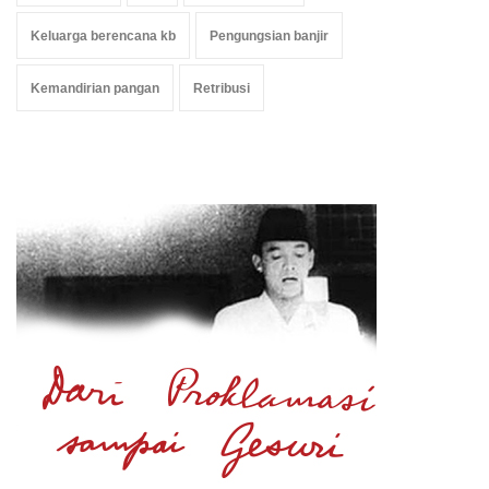
Keluarga berencana kb
Pengungsian banjir
Kemandirian pangan
Retribusi