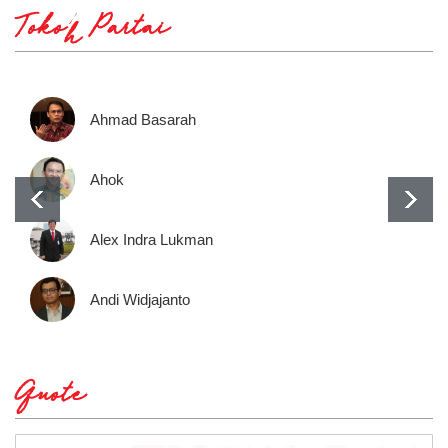
Tokoh Partai
Ahmad Basarah
Ahok
Alex Indra Lukman
Andi Widjajanto
Quote