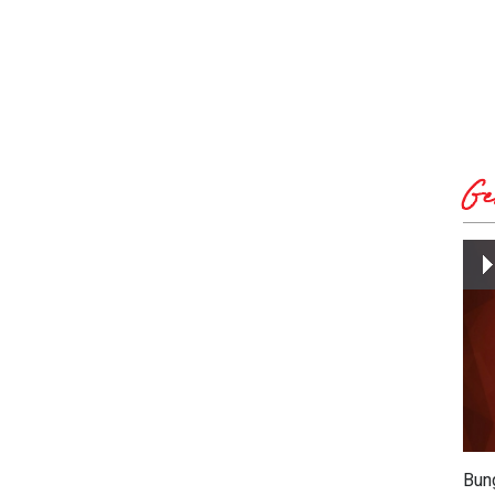
Ge
Bun