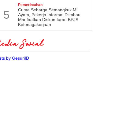
Pemerintahan
Cuma Seharga Semangkuk Mi
5
Ayam, Pekerja Informal Diimbau
Manfaatkan Diskon Iuran BPJS
Ketenagakerjaan
dia Sosial
ts by GesuriID