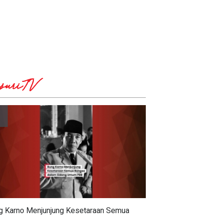
suriTV
g Karno Menjunjung Kesetaraan Semua