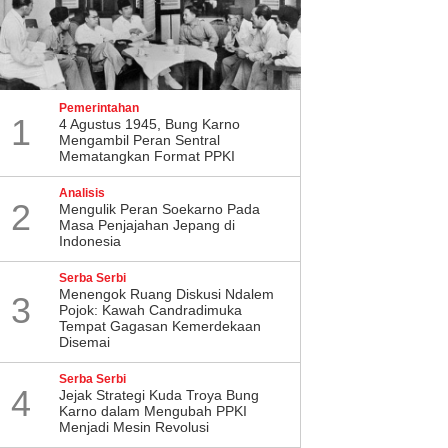
Pemerintahan
1
4 Agustus 1945, Bung Karno
Mengambil Peran Sentral
Mematangkan Format PPKI
Analisis
2
Mengulik Peran Soekarno Pada
Masa Penjajahan Jepang di
Indonesia
Serba Serbi
Menengok Ruang Diskusi Ndalem
3
Pojok: Kawah Candradimuka
Tempat Gagasan Kemerdekaan
Disemai
Serba Serbi
4
Jejak Strategi Kuda Troya Bung
Karno dalam Mengubah PPKI
Menjadi Mesin Revolusi