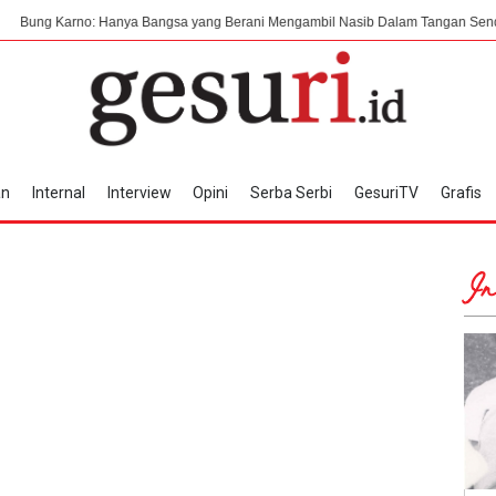
: Hanya Bangsa yang Berani Mengambil Nasib Dalam Tangan Sendiri, Akan Dapat
an
Internal
Interview
Opini
Serba Serbi
GesuriTV
Grafis
In