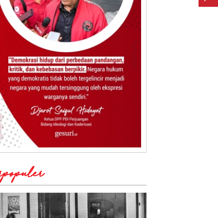
rpopuler