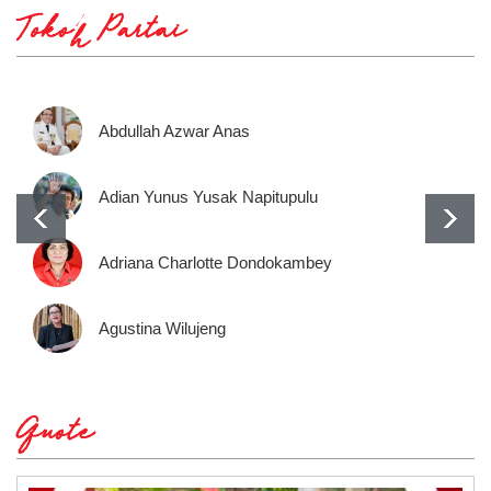
Tokoh Partai
Abdullah Azwar Anas
Adian Yunus Yusak Napitupulu
Adriana Charlotte Dondokambey
Agustina Wilujeng
Quote