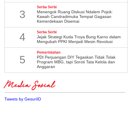
Serba Serbi
3
Menengok Ruang Diskusi Ndalem Pojok:
Kawah Candradimuka Tempat Gagasan
Kemerdekaan Disemai
Serba Serbi
4
Jejak Strategi Kuda Troya Bung Karno dalam
Mengubah PPKI Menjadi Mesin Revolusi
Pemerintahan
5
PDI Perjuangan DIY Tegaskan Tidak Tolak
Program MBG, tapi Soroti Tata Kelola dan
Anggaran
Media Sosial
Tweets by GesuriID