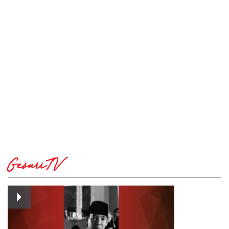
GesuriTV