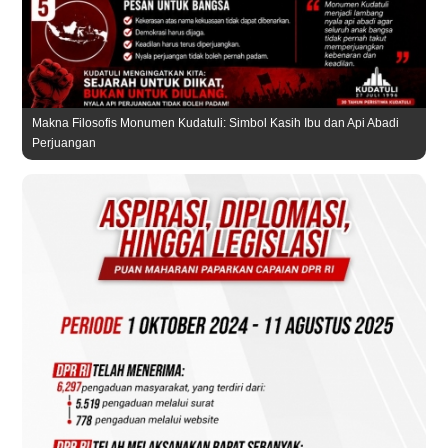
Makna Filosofis Monumen Kudatuli: Simbol Kasih Ibu dan Api Abadi
Perjuangan