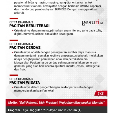
Program Kerja Unggulan Yudi-Isyah untuk Pacitan (1)