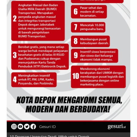
10 Program Unggulan Pradi-Afifah untuk Depok