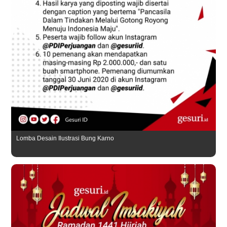
Lomba Desain Ilustrasi Bung Karno