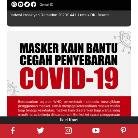
Jadwal Imsakiyah Ramadan 2020/1441H untuk DKI Jakarta
Ikuti Kami