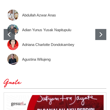
Abdullah Azwar Anas
Adian Yunus Yusak Napitupulu
Adriana Charlotte Dondokambey
Agustina Wilujeng
Quote