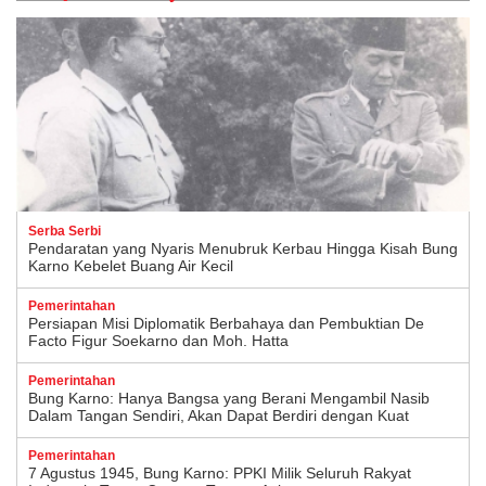
Serba Serbi
Pendaratan yang Nyaris Menubruk Kerbau Hingga Kisah Bung
Karno Kebelet Buang Air Kecil
Pemerintahan
Persiapan Misi Diplomatik Berbahaya dan Pembuktian De
Facto Figur Soekarno dan Moh. Hatta
Pemerintahan
Bung Karno: Hanya Bangsa yang Berani Mengambil Nasib
Dalam Tangan Sendiri, Akan Dapat Berdiri dengan Kuat
Pemerintahan
7 Agustus 1945, Bung Karno: PPKI Milik Seluruh Rakyat