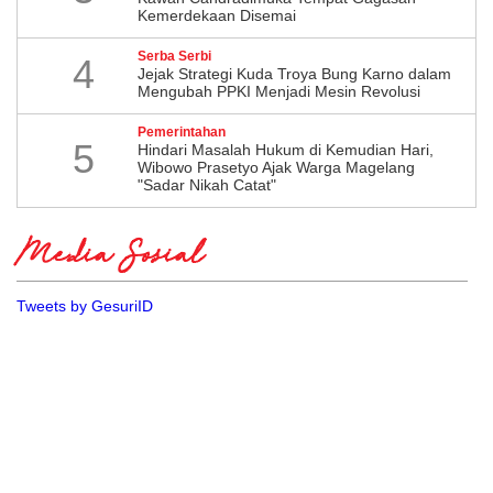
Kemerdekaan Disemai
Serba Serbi
4
Jejak Strategi Kuda Troya Bung Karno dalam
Mengubah PPKI Menjadi Mesin Revolusi
Pemerintahan
5
Hindari Masalah Hukum di Kemudian Hari,
Wibowo Prasetyo Ajak Warga Magelang
"Sadar Nikah Catat"
Media Sosial
Tweets by GesuriID