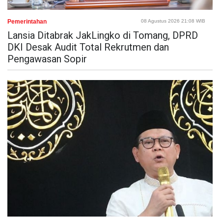
Pemerintahan
08 Agustus 2026 21:08 WIB
Lansia Ditabrak JakLingko di Tomang, DPRD
DKI Desak Audit Total Rekrutmen dan
Pengawasan Sopir