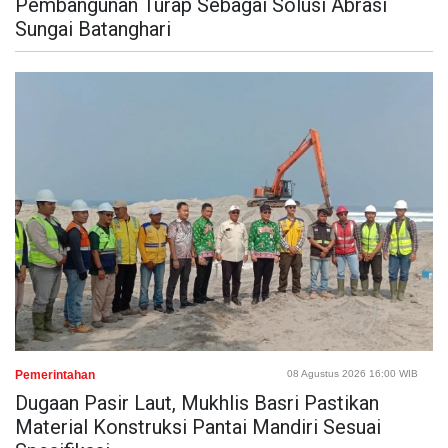
Pembangunan Turap Sebagai Solusi Abrasi
Sungai Batanghari
Pemerintahan
08 Agustus 2026 16:00 WIB
Dugaan Pasir Laut, Mukhlis Basri Pastikan
Material Konstruksi Pantai Mandiri Sesuai