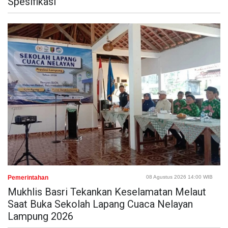
Spesifikasi
Pemerintahan
08 Agustus 2026 14:00 WIB
Mukhlis Basri Tekankan Keselamatan Melaut
Saat Buka Sekolah Lapang Cuaca Nelayan
Lampung 2026