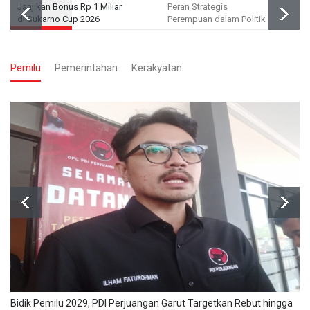
Janjikan Bonus Rp 1 Miliar
Peran Strategis
di Sukarno Cup 2026
Perempuan dalam Politik
Pemilu
Pemerintahan
Kerakyatan
Bidik Pemilu 2029, PDI Perjuangan Garut Targetkan Rebut hingga