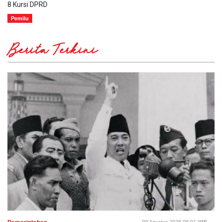
8 Kursi DPRD
Pemilu
Berita Terkini
09 Agustus 2026 06:01 WIB