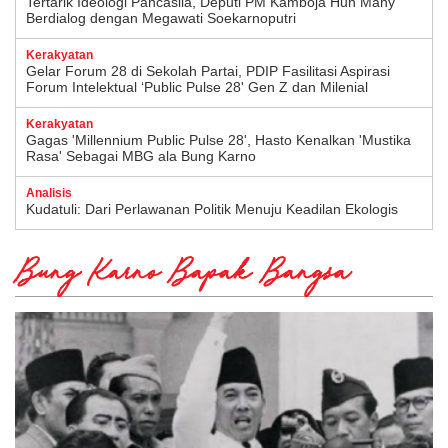
Tertarik Ideologi Pancasila, Deputi PM Kamboja Hun Many
Berdialog dengan Megawati Soekarnoputri
Kerakyatan
Gelar Forum 28 di Sekolah Partai, PDIP Fasilitasi Aspirasi
Forum Intelektual ‘Public Pulse 28' Gen Z dan Milenial
Kerakyatan
Gagas 'Millennium Public Pulse 28', Hasto Kenalkan 'Mustika
Rasa' Sebagai MBG ala Bung Karno
Analisis
Kudatuli: Dari Perlawanan Politik Menuju Keadilan Ekologis
Bung Karno Bapak Bangsa