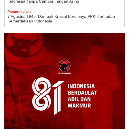
Indonesia Tanpa Campur Tangan Asing
Pemerintahan
7 Agustus 1945, Dampak Krusial Berdirinya PPKI Terhadap
Kemerdekaan Indonesia