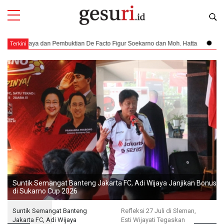
Facto Figur Soekarno dan Moh. Hatta
Pendaratan yang Nyaris Menubruk K
Terkini
Suntik Semangat Banteng Jakarta FC, Adi Wijaya Janjikan Bonus Rp
di Sukarno Cup 2026
Suntik Semangat Banteng
Refleksi 27 Juli di Sleman,
Jakarta FC, Adi Wijaya
Esti Wijayati Tegaskan