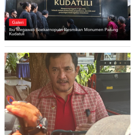
Galeri
Ibu Megawati Soekarnoputri Resmikan Monumen Patung
Kudatuli