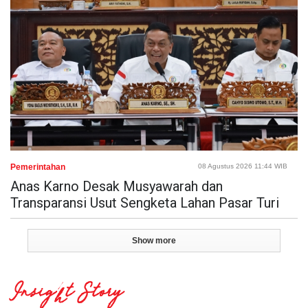
Pemerintahan
08 Agustus 2026 11:44 WIB
Anas Karno Desak Musyawarah dan
Transparansi Usut Sengketa Lahan Pasar Turi
Show more
Insight Story