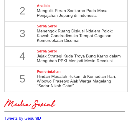
Analisis
2
Mengulik Peran Soekarno Pada Masa
Penjajahan Jepang di Indonesia
Serba Serbi
3
Menengok Ruang Diskusi Ndalem Pojok:
Kawah Candradimuka Tempat Gagasan
Kemerdekaan Disemai
Serba Serbi
4
Jejak Strategi Kuda Troya Bung Karno dalam
Mengubah PPKI Menjadi Mesin Revolusi
Pemerintahan
5
Hindari Masalah Hukum di Kemudian Hari,
Wibowo Prasetyo Ajak Warga Magelang
"Sadar Nikah Catat"
Media Sosial
Tweets by GesuriID