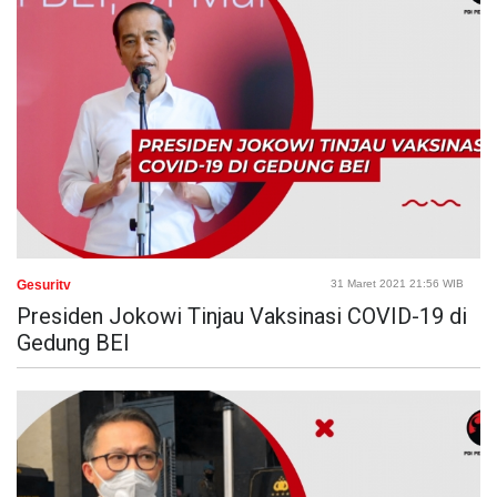
Gesuritv
31 Maret 2021 21:56 WIB
Presiden Jokowi Tinjau Vaksinasi COVID-19 di
Gedung BEI