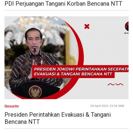
PDI Perjuangan Tangani Korban Bencana NTT
Gesuritv
06 April 2021 15:52 WIB
Presiden Perintahkan Evakuasi & Tangani
Bencana NTT