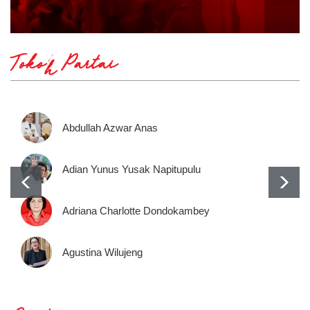
Tokoh Partai
Abdullah Azwar Anas
Adian Yunus Yusak Napitupulu
Adriana Charlotte Dondokambey
Agustina Wilujeng