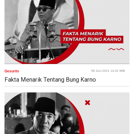
Gesuritv
09 Juni 2021 14:32 WIB
Fakta Menarik Tentang Bung Karno