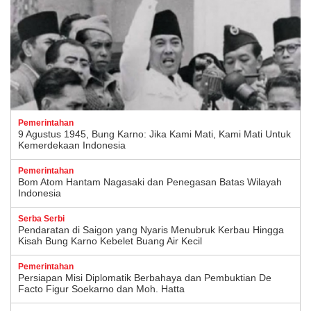
Pemerintahan
9 Agustus 1945, Bung Karno: Jika Kami Mati, Kami Mati Untuk
Kemerdekaan Indonesia
Pemerintahan
Bom Atom Hantam Nagasaki dan Penegasan Batas Wilayah
Indonesia
Serba Serbi
Pendaratan di Saigon yang Nyaris Menubruk Kerbau Hingga
Kisah Bung Karno Kebelet Buang Air Kecil
Pemerintahan
Persiapan Misi Diplomatik Berbahaya dan Pembuktian De
Facto Figur Soekarno dan Moh. Hatta