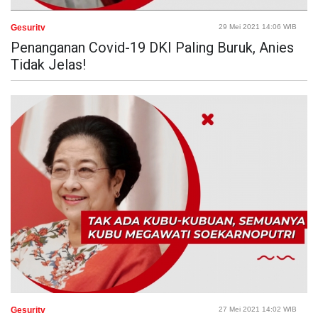
Gesuritv
29 Mei 2021 14:06 WIB
Penanganan Covid-19 DKI Paling Buruk, Anies
Tidak Jelas!
Gesuritv
27 Mei 2021 14:02 WIB