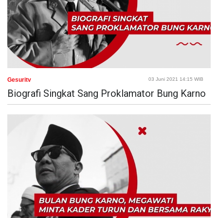
Gesuritv
03 Juni 2021 14:15 WIB
Biografi Singkat Sang Proklamator Bung Karno