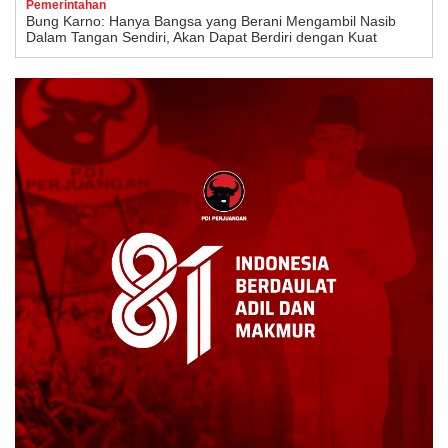
Pemerintahan
Bung Karno: Hanya Bangsa yang Berani Mengambil Nasib
Dalam Tangan Sendiri, Akan Dapat Berdiri dengan Kuat