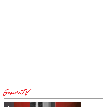
GesuriTV