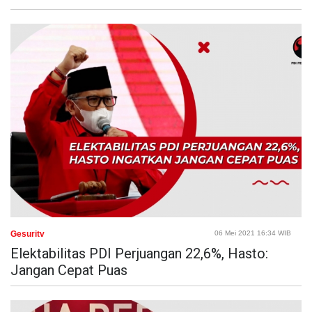
Gesuritv
06 Mei 2021 16:34 WIB
Elektabilitas PDI Perjuangan 22,6%, Hasto:
Jangan Cepat Puas