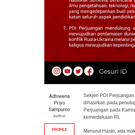
Sekjen PDI Perjuangan
Adhiwena
Priyo
dihasilkan pada penutu
Sampurno
Perjuangan pada Kamis 
Author
kemerdekaan RI.
PROFILE
Menurut Hasto, ada makn