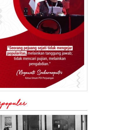
rpopuler