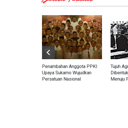
Berita Terkait
Penambahan Anggota PPKI:
Tujuh Ag
Upaya Sukarno Wujudkan
Dibentuk
Persatuan Nasional
Menuju 
Kemerd