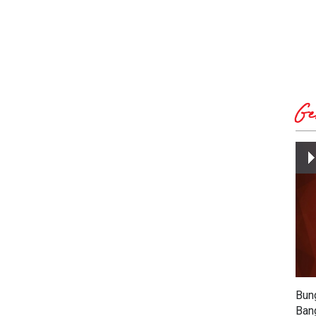
Ge
Bun
Ban