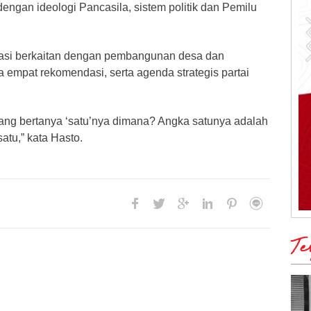
engan ideologi Pancasila, sistem politik dan Pemilu
asi berkaitan dengan pembangunan desa dan
empat rekomendasi, serta agenda strategis partai
yang bertanya ‘satu’nya dimana? Angka satunya adalah
atu,” kata Hasto.
Te