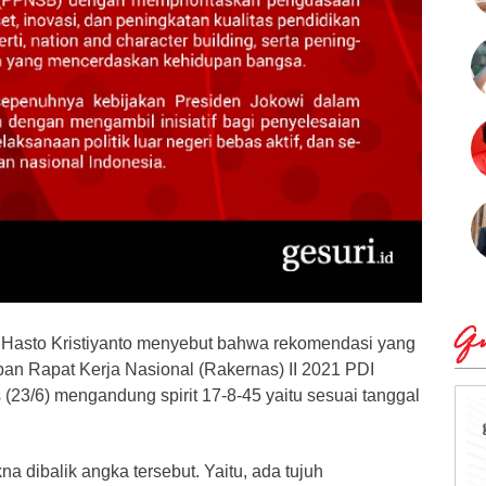
Qu
 Hasto Kristiyanto menyebut bahwa rekomendasi yang
pan Rapat Kerja Nasional (Rakernas) II 2021 PDI
(23/6) mengandung spirit 17-8-45 yaitu sesuai tanggal
a dibalik angka tersebut. Yaitu, ada tujuh