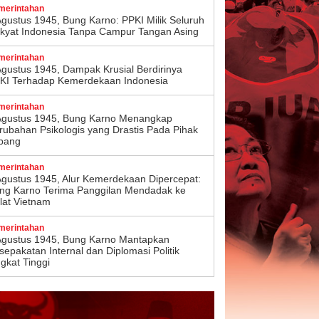
merintahan
Agustus 1945, Bung Karno: PPKI Milik Seluruh
kyat Indonesia Tanpa Campur Tangan Asing
merintahan
Agustus 1945, Dampak Krusial Berdirinya
KI Terhadap Kemerdekaan Indonesia
merintahan
Agustus 1945, Bung Karno Menangkap
rubahan Psikologis yang Drastis Pada Pihak
pang
merintahan
Agustus 1945, Alur Kemerdekaan Dipercepat:
ng Karno Terima Panggilan Mendadak ke
lat Vietnam
merintahan
Agustus 1945, Bung Karno Mantapkan
sepakatan Internal dan Diplomasi Politik
ngkat Tinggi