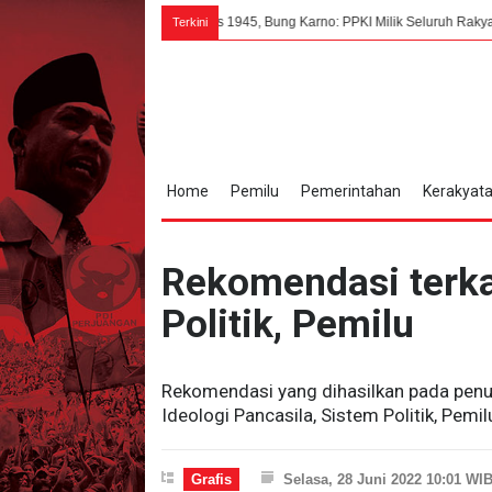
7 Agustus 1945, Bung Karno: PPKI Milik Seluruh Rakyat Indonesia Tan
Terkini
Home
Pemilu
Pemerintahan
Kerakyat
Rekomendasi terkai
Politik, Pemilu
Rekomendasi yang dihasilkan pada penut
Ideologi Pancasila, Sistem Politik, Pemi
Grafis
Selasa, 28 Juni 2022 10:01 WI