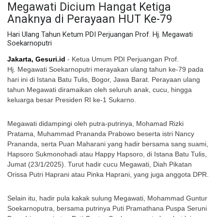
Megawati Dicium Hangat Ketiga
Anaknya di Perayaan HUT Ke-79
Hari Ulang Tahun Ketum PDI Perjuangan Prof. Hj. Megawati
Soekarnoputri
Jakarta, Gesuri.id
- Ketua Umum PDI Perjuangan Prof.
Hj. Megawati Soekarnoputri merayakan ulang tahun ke-79 pada
hari ini di Istana Batu Tulis, Bogor, Jawa Barat. Perayaan ulang
tahun Megawati diramaikan oleh seluruh anak, cucu, hingga
keluarga besar Presiden RI ke-1 Sukarno.
Megawati didampingi oleh putra-putrinya, Mohamad Rizki
Pratama, Muhammad Prananda Prabowo beserta istri Nancy
Prananda, serta Puan Maharani yang hadir bersama sang suami,
Hapsoro Sukmonohadi atau Happy Hapsoro, di Istana Batu Tulis,
Jumat (23/1/2025). Turut hadir cucu Megawati, Diah Pikatan
Orissa Putri Haprani atau Pinka Haprani, yang juga anggota DPR.
Selain itu, hadir pula kakak sulung Megawati, Mohammad Guntur
Soekarnoputra, bersama putrinya Puti Pramathana Puspa Seruni