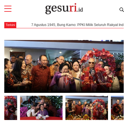
7 Agustus 1945, Bung Karno: PPKI Milik Seluruh Rakyat Indones
Terkini