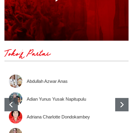
Tokoh Partai
Abdullah Azwar Anas
Adian Yunus Yusak Napitupulu
Adriana Charlotte Dondokambey