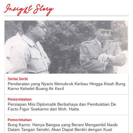
Insight Story
Serba Serbi
Pendaratan yang Nyaris Menubruk Kerbau Hingga Kisah Bung
Karno Kebelet Buang Air Kecil
Pemerintahan
Persiapan Misi Diplomatik Berbahaya dan Pembuktian De
Facto Figur Soekarno dan Moh. Hatta
Pemerintahan
Bung Karno: Hanya Bangsa yang Berani Mengambil Nasib
Dalam Tangan Sendiri, Akan Dapat Berdiri dengan Kuat