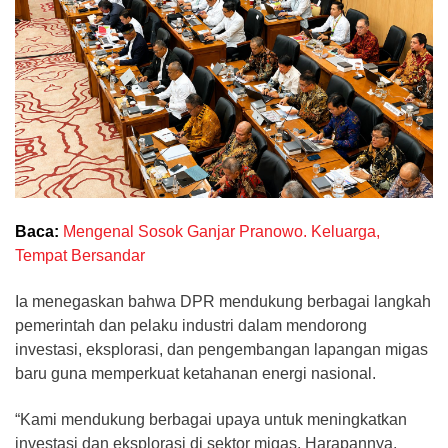
Baca:
Mengenal Sosok Ganjar Pranowo. Keluarga,
Tempat Bersandar
Ia menegaskan bahwa DPR mendukung berbagai langkah
pemerintah dan pelaku industri dalam mendorong
investasi, eksplorasi, dan pengembangan lapangan migas
baru guna memperkuat ketahanan energi nasional.
“Kami mendukung berbagai upaya untuk meningkatkan
investasi dan eksplorasi di sektor migas. Harapannya,