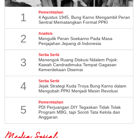
Pemerintahan
1
4 Agustus 1945, Bung Karno Mengambil Peran
Sentral Mematangkan Format PPKI
Analisis
2
Mengulik Peran Soekarno Pada Masa
Penjajahan Jepang di Indonesia
Serba Serbi
3
Menengok Ruang Diskusi Ndalem Pojok:
Kawah Candradimuka Tempat Gagasan
Kemerdekaan Disemai
Serba Serbi
4
Jejak Strategi Kuda Troya Bung Karno dalam
Mengubah PPKI Menjadi Mesin Revolusi
Pemerintahan
5
PDI Perjuangan DIY Tegaskan Tidak Tolak
Program MBG, tapi Soroti Tata Kelola dan
Anggaran
Media Sosial