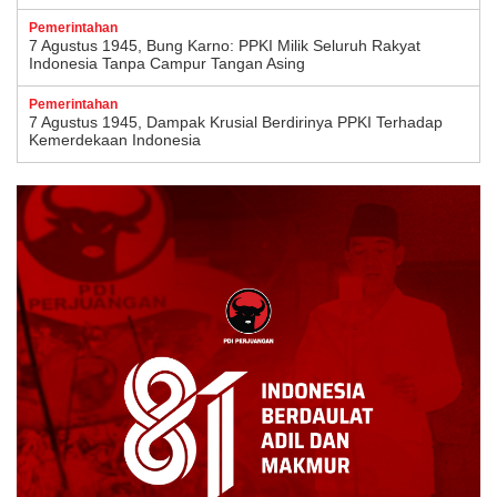
Pemerintahan
7 Agustus 1945, Bung Karno: PPKI Milik Seluruh Rakyat
Indonesia Tanpa Campur Tangan Asing
Pemerintahan
7 Agustus 1945, Dampak Krusial Berdirinya PPKI Terhadap
Kemerdekaan Indonesia