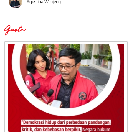
Agustina Wilujeng
Quote