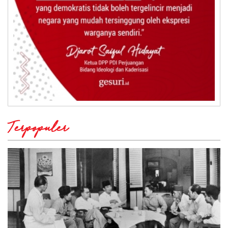
Terpopuler