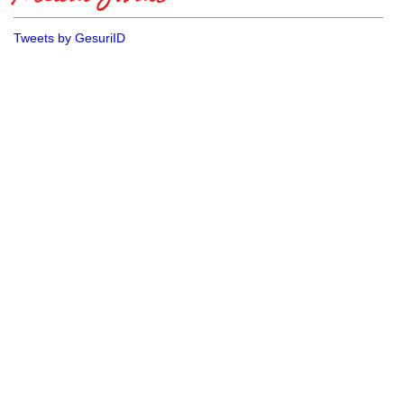
Tweets by GesuriID