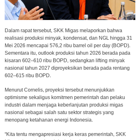
Dalam rapat tersebut, SKK Migas melaporkan bahwa
realisasi produksi minyak, kondensat, dan NGL hingga 31
Mei 2026 mencapai 576,2 ribu barrel oil per day (BOPD).
Sementara itu, outlook produksi tahun 2026 berada pada
kisaran 602–610 ribu BOPD, sedangkan lifting minyak
nasional tahun 2027 diproyeksikan berada pada rentang
602–615 ribu BOPD.
Menurut Cornelis, proyeksi tersebut menunjukkan
optimisme sekaligus komitmen pemerintah dan pelaku
industri dalam menjaga keberlanjutan produksi migas
nasional sebagai salah satu sektor strategis yang
menopang ketahanan energi Indonesia.
“Kita tentu mengapresiasi kerja keras pemerintah, SKK