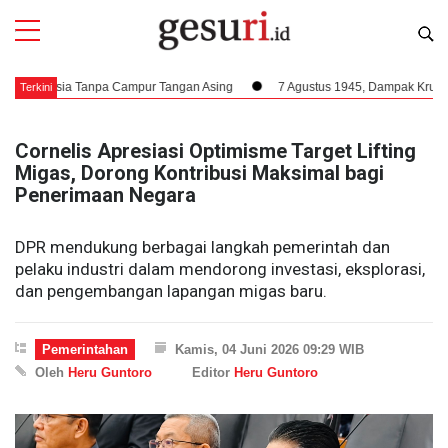
ia Tanpa Campur Tangan Asing
7 Agustus 1945, Dampak Krusial Berdirinya
Terkini
Cornelis Apresiasi Optimisme Target Lifting
Migas, Dorong Kontribusi Maksimal bagi
Penerimaan Negara
DPR mendukung berbagai langkah pemerintah dan
pelaku industri dalam mendorong investasi, eksplorasi,
dan pengembangan lapangan migas baru.
Pemerintahan
Kamis, 04 Juni 2026 09:29 WIB
Oleh
Heru Guntoro
Editor
Heru Guntoro