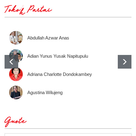
Tokoh Partai
Abdullah Azwar Anas
Adian Yunus Yusak Napitupulu
Adriana Charlotte Dondokambey
Agustina Wilujeng
Quote