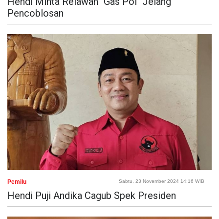
Hendi Minta Relawan "Gas Pol" Jelang
Pencoblosan
Pemilu
Sabtu, 23 November 2024 14:16 WIB
Hendi Puji Andika Cagub Spek Presiden