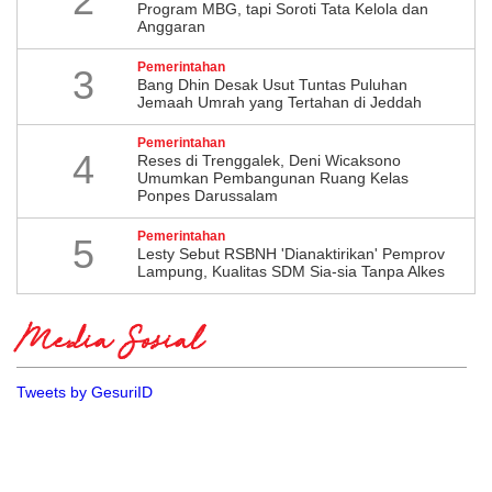
2
Program MBG, tapi Soroti Tata Kelola dan
Anggaran
Pemerintahan
3
Bang Dhin Desak Usut Tuntas Puluhan
Jemaah Umrah yang Tertahan di Jeddah
Pemerintahan
4
​Reses di Trenggalek, Deni Wicaksono
Umumkan Pembangunan Ruang Kelas
Ponpes Darussalam
Pemerintahan
5
Lesty Sebut RSBNH 'Dianaktirikan' Pemprov
Lampung, Kualitas SDM Sia-sia Tanpa Alkes
Media Sosial
Tweets by GesuriID