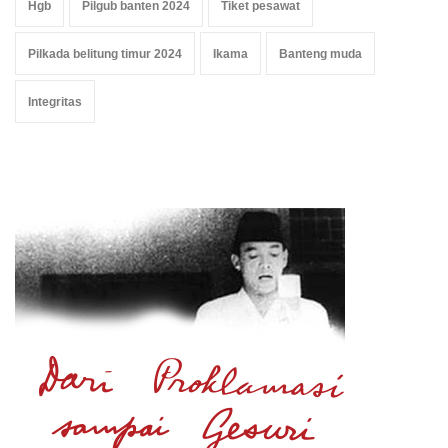
Hgb
Pilgub banten 2024
Tiket pesawat
Pilkada belitung timur 2024
Ikama
Banteng muda
Integritas