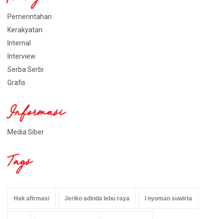
Pemerintahan
Kerakyatan
Internal
Interview
Serba Serbi
Grafis
Informasi
Media Siber
Tags
Hak afirmasi
Jeriko adinda lebu raya
I nyoman suwirta