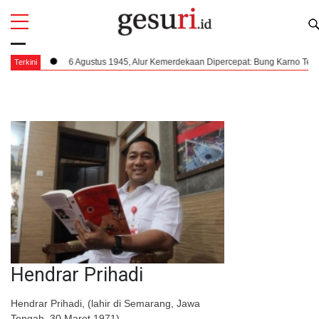
All
Profi
5, Alur Kemerdekaan Dipercepat: Bung Karno Terima Panggilan Mendadak ke Dal
Terkini
Hendrar Prihadi
Hendrar Prihadi, (lahir di Semarang, Jawa
Tengah, 30 Maret 1971)