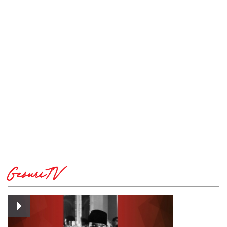
GesuriTV