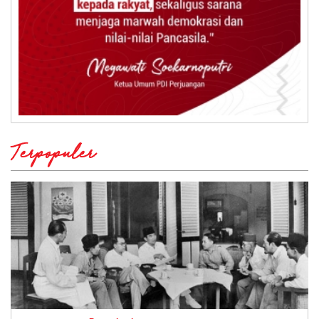
Terpopuler