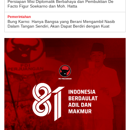
Persiapan Misi Diplomatik Berbahaya dan Pembuktian De
Facto Figur Soekarno dan Moh. Hatta
Pemerintahan
Bung Karno: Hanya Bangsa yang Berani Mengambil Nasib
Dalam Tangan Sendiri, Akan Dapat Berdiri dengan Kuat