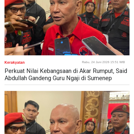
Kerakyatan
Rabu, 24 Juni 2026 15:51 WIB
Perkuat Nilai Kebangsaan di Akar Rumput, Said
Abdullah Gandeng Guru Ngaji di Sumenep