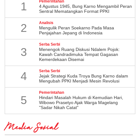
Pemerintahan
1
4 Agustus 1945, Bung Karno Mengambil Peran
Sentral Mematangkan Format PPKI
Analisis
2
Mengulik Peran Soekarno Pada Masa
Penjajahan Jepang di Indonesia
Serba Serbi
3
Menengok Ruang Diskusi Ndalem Pojok:
Kawah Candradimuka Tempat Gagasan
Kemerdekaan Disemai
Serba Serbi
4
Jejak Strategi Kuda Troya Bung Karno dalam
Mengubah PPKI Menjadi Mesin Revolusi
Pemerintahan
5
Hindari Masalah Hukum di Kemudian Hari,
Wibowo Prasetyo Ajak Warga Magelang
"Sadar Nikah Catat"
Media Sosial