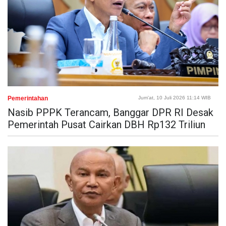
Pemerintahan
Jum'at, 10 Juli 2026 11:14 WIB
Nasib PPPK Terancam, Banggar DPR RI Desak
Pemerintah Pusat Cairkan DBH Rp132 Triliun