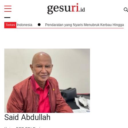
All
Profi
Pendaratan yang Nyaris Menubruk Kerbau Hingga Kisah Bung Karno Kebelet Buang
Terkini
Said Abdullah