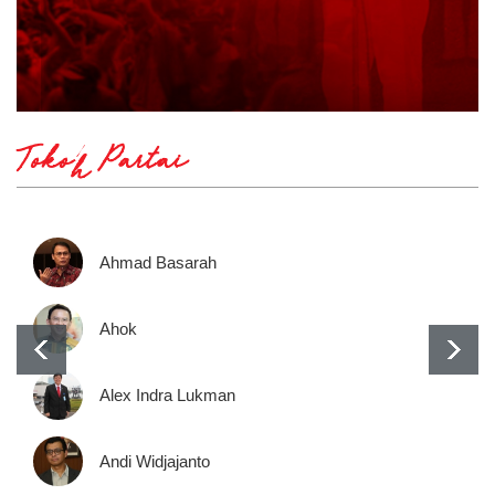
Tokoh Partai
Ahmad Basarah
Ahok
Alex Indra Lukman
Andi Widjajanto