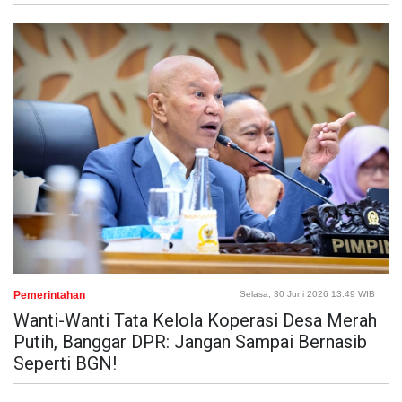
Pemerintahan
Selasa, 30 Juni 2026 13:49 WIB
Wanti-Wanti Tata Kelola Koperasi Desa Merah
Putih, Banggar DPR: Jangan Sampai Bernasib
Seperti BGN!