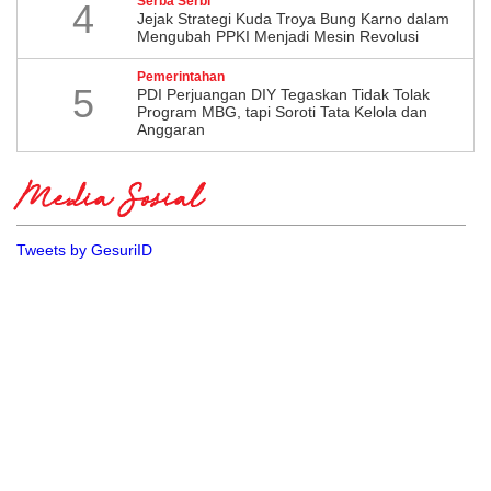
Serba Serbi
4
Jejak Strategi Kuda Troya Bung Karno dalam
Mengubah PPKI Menjadi Mesin Revolusi
Pemerintahan
5
PDI Perjuangan DIY Tegaskan Tidak Tolak
Program MBG, tapi Soroti Tata Kelola dan
Anggaran
Media Sosial
Tweets by GesuriID