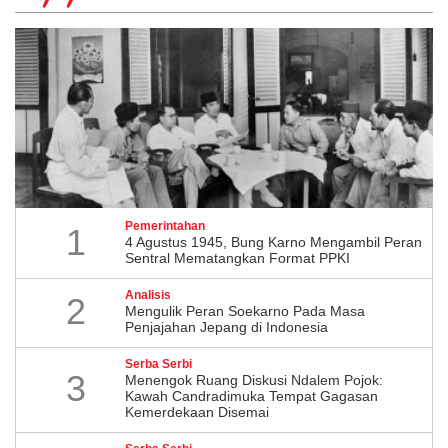
Pemerintahan
1
4 Agustus 1945, Bung Karno Mengambil Peran
Sentral Mematangkan Format PPKI
Analisis
2
Mengulik Peran Soekarno Pada Masa
Penjajahan Jepang di Indonesia
Serba Serbi
3
Menengok Ruang Diskusi Ndalem Pojok:
Kawah Candradimuka Tempat Gagasan
Kemerdekaan Disemai