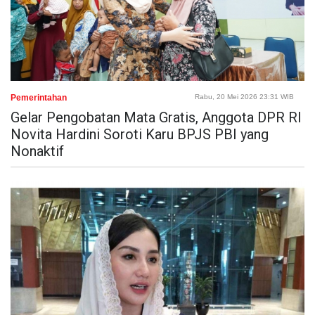
Pemerintahan
Rabu, 20 Mei 2026 23:31 WIB
Gelar Pengobatan Mata Gratis, Anggota DPR RI
Novita Hardini Soroti Karu BPJS PBI yang
Nonaktif