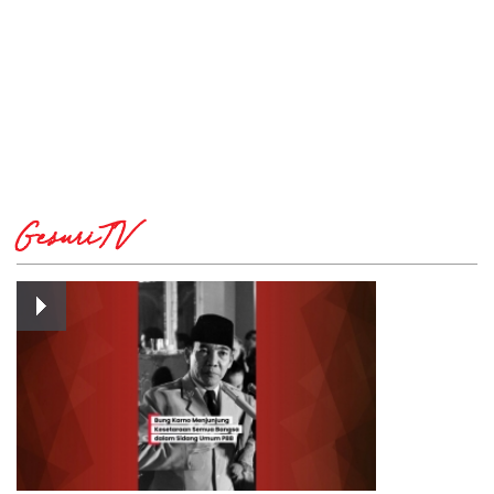
GesuriTV