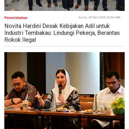
Pemerintahan
Jum'at, 08 Mei 2026 23:59 WIB
Novita Hardini Desak Kebijakan Adil untuk
Industri Tembakau: Lindungi Pekerja, Berantas
Rokok Ilegal