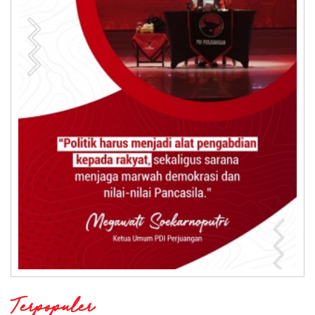
Terpopuler