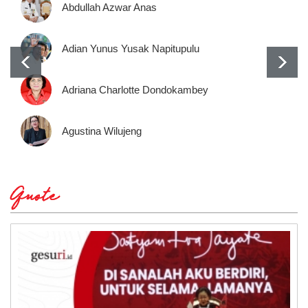
Abdullah Azwar Anas
Adian Yunus Yusak Napitupulu
Adriana Charlotte Dondokambey
Agustina Wilujeng
Quote