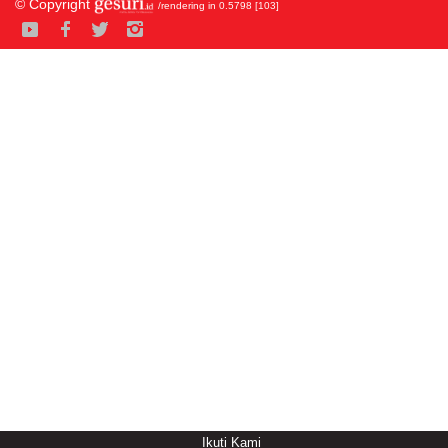
© Copyright
/rendering in 0.5798 [103]
Ikuti Kami