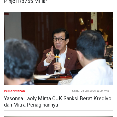
Pinjol Rp755 Miliar
Pemerintahan
Sabtu, 25 Juli 2026 11:24 WIB
Yasonna Laoly Minta OJK Sanksi Berat Kredivo
dan Mitra Penagihannya