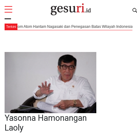
All
Profi
agasaki dan Penegasan Batas Wilayah Indonesia
Pendaratan yang Nyari
Terkini
Yasonna Hamonangan
Laoly