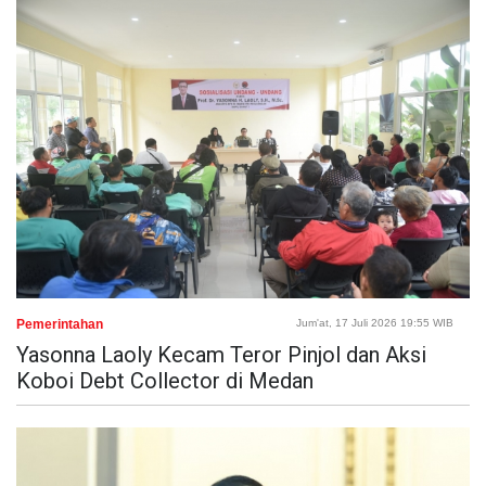
Pemerintahan
Jum'at, 17 Juli 2026 19:55 WIB
Yasonna Laoly Kecam Teror Pinjol dan Aksi
Koboi Debt Collector di Medan