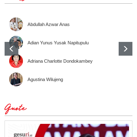
Abdullah Azwar Anas
Adian Yunus Yusak Napitupulu
Adriana Charlotte Dondokambey
Agustina Wilujeng
Quote