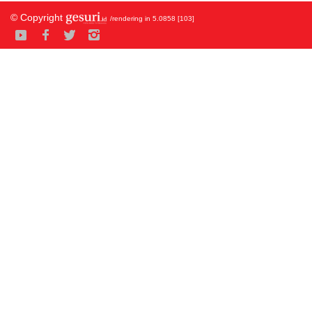
© Copyright
/rendering in 5.0858 [103]