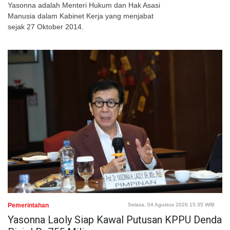
Yasonna adalah Menteri Hukum dan Hak Asasi
Manusia dalam Kabinet Kerja yang menjabat
sejak 27 Oktober 2014.
Pemerintahan
Selasa, 04 Agustus 2026 15:35 WIB
Yasonna Laoly Siap Kawal Putusan KPPU Denda