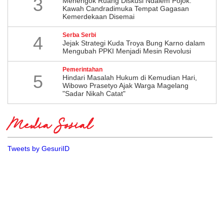
3
Menengok Ruang Diskusi Ndalem Pojok:
Kawah Candradimuka Tempat Gagasan
Kemerdekaan Disemai
Serba Serbi
4
Jejak Strategi Kuda Troya Bung Karno dalam
Mengubah PPKI Menjadi Mesin Revolusi
Pemerintahan
5
Hindari Masalah Hukum di Kemudian Hari,
Wibowo Prasetyo Ajak Warga Magelang
"Sadar Nikah Catat"
Media Sosial
Tweets by GesuriID