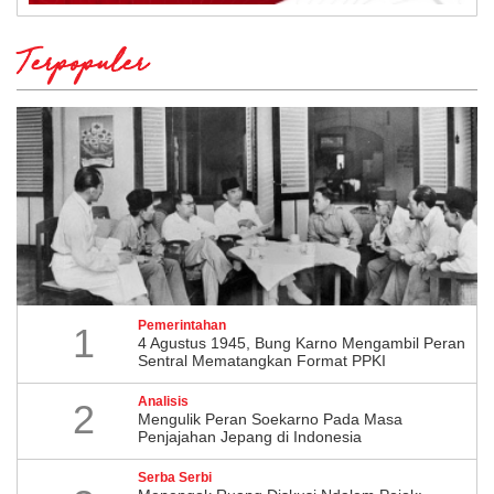
Terpopuler
Pemerintahan
1
4 Agustus 1945, Bung Karno Mengambil Peran
Sentral Mematangkan Format PPKI
Analisis
2
Mengulik Peran Soekarno Pada Masa
Penjajahan Jepang di Indonesia
Serba Serbi