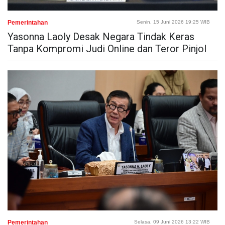
Pemerintahan
Senin, 15 Juni 2026 19:25 WIB
Yasonna Laoly Desak Negara Tindak Keras
Tanpa Kompromi Judi Online dan Teror Pinjol
Pemerintahan
Selasa, 09 Juni 2026 13:22 WIB