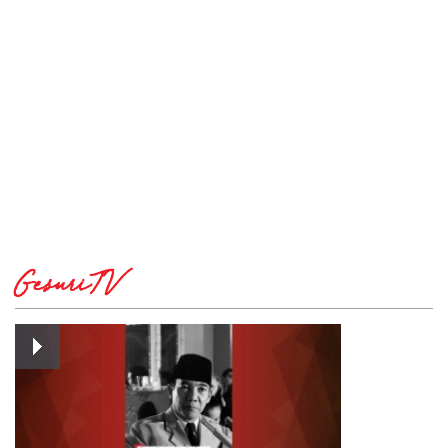
GesuriTV