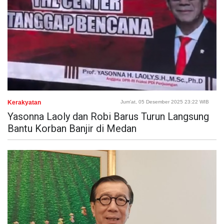
Kerakyatan
Jum'at, 05 Desember 2025 23:22 WIB
Yasonna Laoly dan Robi Barus Turun Langsung
Bantu Korban Banjir di Medan