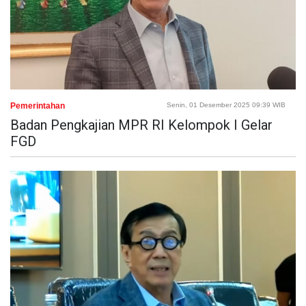
Pemerintahan
Senin, 01 Desember 2025 09:39 WIB
Badan Pengkajian MPR RI Kelompok I Gelar
FGD