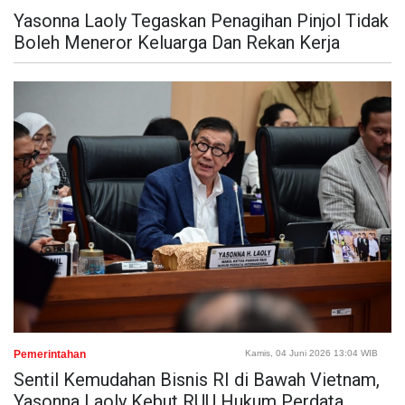
Yasonna Laoly Tegaskan Penagihan Pinjol Tidak
Boleh Meneror Keluarga Dan Rekan Kerja
Pemerintahan
Kamis, 04 Juni 2026 13:04 WIB
Sentil Kemudahan Bisnis RI di Bawah Vietnam,
Yasonna Laoly Kebut RUU Hukum Perdata