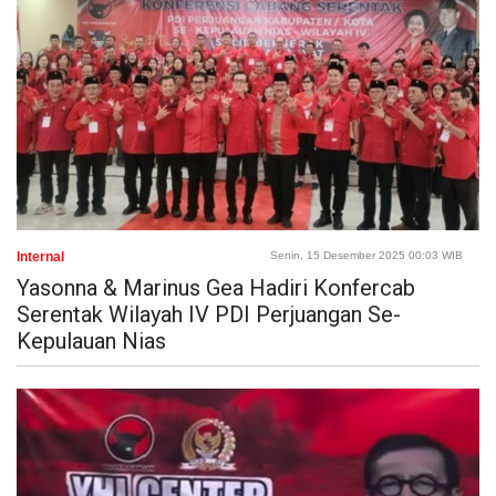
Internal
Senin, 15 Desember 2025 00:03 WIB
Yasonna & Marinus Gea Hadiri Konfercab
Serentak Wilayah IV PDI Perjuangan Se-
Kepulauan Nias