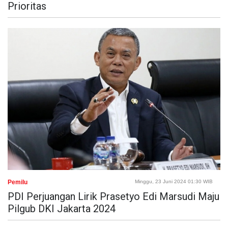
Prioritas
Pemilu
Minggu, 23 Juni 2024 01:30 WIB
PDI Perjuangan Lirik Prasetyo Edi Marsudi Maju
Pilgub DKI Jakarta 2024