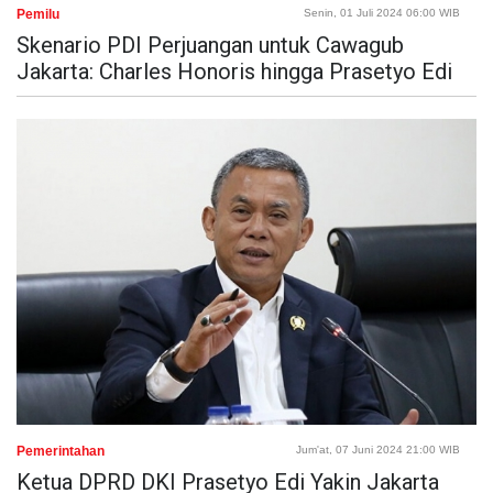
Pemilu
Senin, 01 Juli 2024 06:00 WIB
Skenario PDI Perjuangan untuk Cawagub
Jakarta: Charles Honoris hingga Prasetyo Edi
Pemerintahan
Jum'at, 07 Juni 2024 21:00 WIB
Ketua DPRD DKI Prasetyo Edi Yakin Jakarta