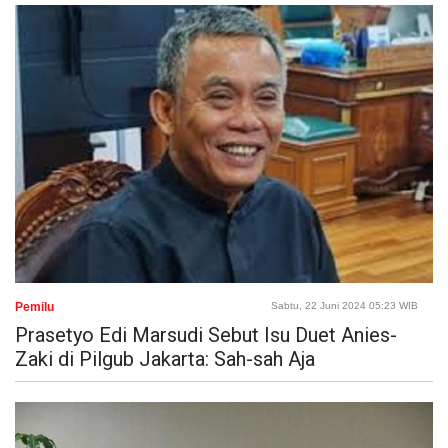
Pemilu
Sabtu, 22 Juni 2024 05:23 WIB
Prasetyo Edi Marsudi Sebut Isu Duet Anies-
Zaki di Pilgub Jakarta: Sah-sah Aja