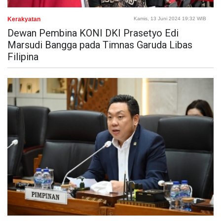
Kerakyatan
Kamis, 13 Juni 2024 19:32 WIB
Dewan Pembina KONI DKI Prasetyo Edi
Marsudi Bangga pada Timnas Garuda Libas
Filipina