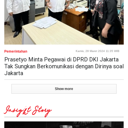
Pemerintahan
Kamis, 28 Maret 2024 11:35 WIB
Prasetyo Minta Pegawai di DPRD DKI Jakarta
Tak Sungkan Berkomunikasi dengan Dirinya soal
Jakarta
Show more
Insight Story