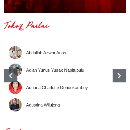
Tokoh Partai
Abdullah Azwar Anas
Adian Yunus Yusak Napitupulu
Adriana Charlotte Dondokambey
Agustina Wilujeng