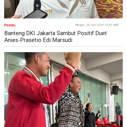
Pemilu
Minggu, 30 Juni 2024 23:50 WIB
Banteng DKI Jakarta Sambut Positif Duet
Anies-Prasetio Edi Marsudi