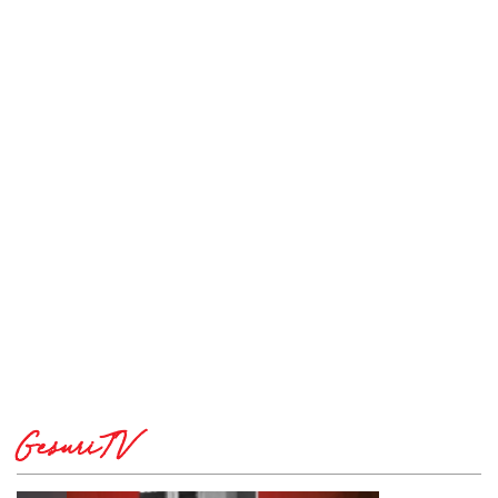
GesuriTV