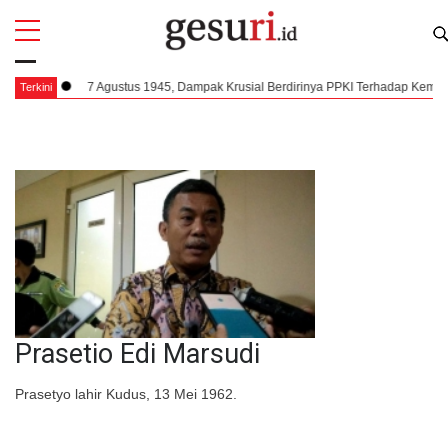
All
Profi
 1945, Dampak Krusial Berdirinya PPKI Terhadap Kemerdekaan Indonesia
Terkini
Prasetio Edi Marsudi
Prasetyo lahir Kudus, 13 Mei 1962.