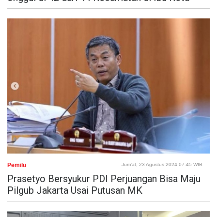
Pemilu
Jum'at, 23 Agustus 2024 07:45 WIB
Prasetyo Bersyukur PDI Perjuangan Bisa Maju
Pilgub Jakarta Usai Putusan MK