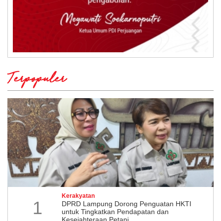
Terpopuler
Kerakyatan
1
DPRD Lampung Dorong Penguatan HKTI
untuk Tingkatkan Pendapatan dan
Kesejahteraan Petani