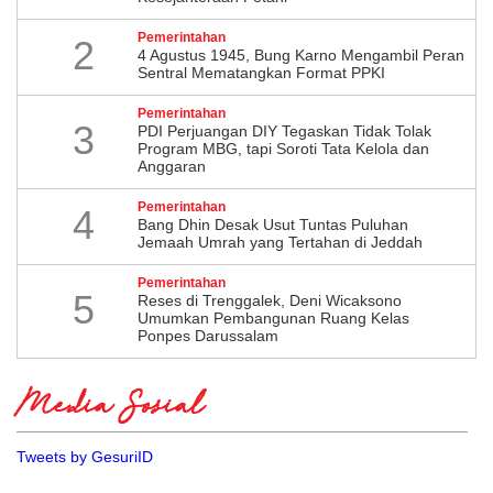
Pemerintahan
2
4 Agustus 1945, Bung Karno Mengambil Peran
Sentral Mematangkan Format PPKI
Pemerintahan
3
PDI Perjuangan DIY Tegaskan Tidak Tolak
Program MBG, tapi Soroti Tata Kelola dan
Anggaran
Pemerintahan
4
Bang Dhin Desak Usut Tuntas Puluhan
Jemaah Umrah yang Tertahan di Jeddah
Pemerintahan
5
​Reses di Trenggalek, Deni Wicaksono
Umumkan Pembangunan Ruang Kelas
Ponpes Darussalam
Media Sosial
Tweets by GesuriID