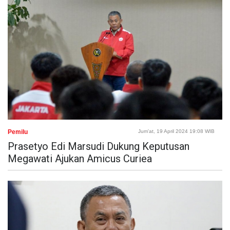
Pemilu
Jum'at, 19 April 2024 19:08 WIB
Prasetyo Edi Marsudi Dukung Keputusan
Megawati Ajukan Amicus Curiea