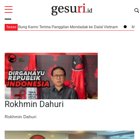
All
Profi
ima Panggilan Mendadak ke Dalat Vietnam
Mengklaim Nusantara di Dataran
Terkini
Rokhmin Dahuri
Rokhmin Dahuri