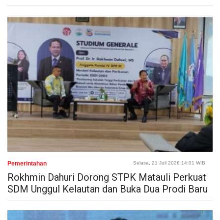
Pemerintahan
Selasa, 21 Juli 2026 14:01 WIB
Rokhmin Dahuri Dorong STPK Matauli Perkuat
SDM Unggul Kelautan dan Buka Dua Prodi Baru