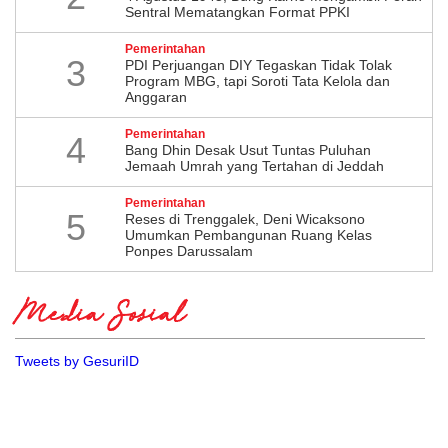
Sentral Mematangkan Format PPKI
Pemerintahan
3
PDI Perjuangan DIY Tegaskan Tidak Tolak
Program MBG, tapi Soroti Tata Kelola dan
Anggaran
Pemerintahan
4
Bang Dhin Desak Usut Tuntas Puluhan
Jemaah Umrah yang Tertahan di Jeddah
Pemerintahan
5
​Reses di Trenggalek, Deni Wicaksono
Umumkan Pembangunan Ruang Kelas
Ponpes Darussalam
Media Sosial
Tweets by GesuriID