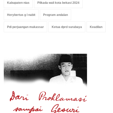
Kabupaten nias
Pilkada wali kota bekasi 2024
Herybertus g l nabit
Program andalan
Pdi perjuangan makassar
Ketua dprd surabaya
Keadilan