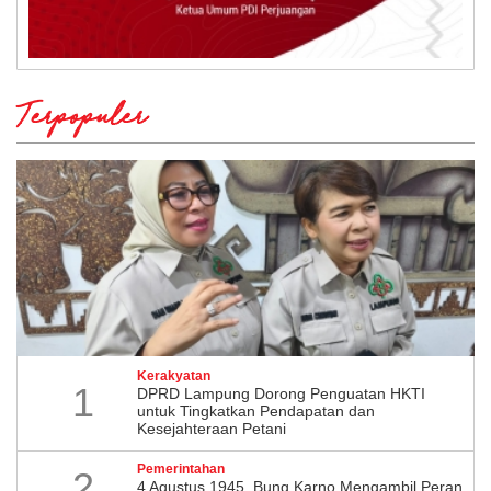
Terpopuler
Kerakyatan
1
DPRD Lampung Dorong Penguatan HKTI
untuk Tingkatkan Pendapatan dan
Kesejahteraan Petani
Pemerintahan
2
4 Agustus 1945, Bung Karno Mengambil Peran