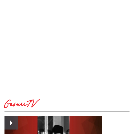
GesuriTV