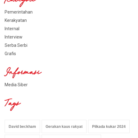
Kategori
Pemerintahan
Kerakyatan
Internal
Interview
Serba Serbi
Grafis
Informasi
Media Siber
Tags
David beckham
Gerakan kaus rakyat
Pilkada kukar 2024