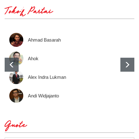
Tokoh Partai
Ahmad Basarah
Ahok
Alex Indra Lukman
Andi Widjajanto
Quote