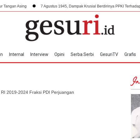
7 Agustus 1945, Dampak Krusial Berdirinya PPKI Terhadap Kemerdekaan
an
Internal
Interview
Opini
Serba Serbi
GesuriTV
Grafis
In
 RI 2019-2024 Fraksi PDI Perjuangan