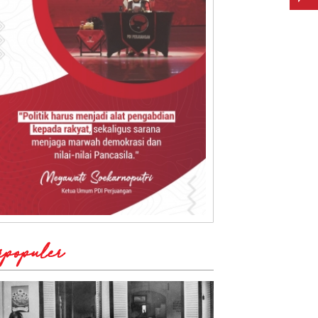
rpopuler