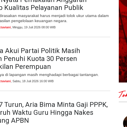
 Kualitas Pelayanan Publik
dirasakan masyarakat harus menjadi tolok ukur utama dalam
hasilan pengelolaan keuangan negara.
taviani
, Minggu, 19 Juli 2026 08:00 WIB
a Akui Partai Politik Masih
n Penuhi Kuota 30 Persen
kilan Perempuan
ya di lapangan masih menghadapi berbagai tantangan.
taviani
, Sabtu, 18 Juli 2026 16:00 WIB
To
 Turun, Aria Bima Minta Gaji PPPK,
ruh Waktu Guru Hingga Nakes
ung APBN