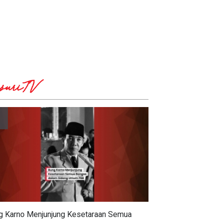
suriTV
g Karno Menjunjung Kesetaraan Semua