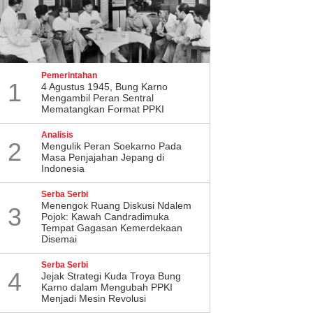
Pemerintahan
1
4 Agustus 1945, Bung Karno
Mengambil Peran Sentral
Mematangkan Format PPKI
Analisis
2
Mengulik Peran Soekarno Pada
Masa Penjajahan Jepang di
Indonesia
Serba Serbi
Menengok Ruang Diskusi Ndalem
3
Pojok: Kawah Candradimuka
Tempat Gagasan Kemerdekaan
Disemai
Serba Serbi
4
Jejak Strategi Kuda Troya Bung
Karno dalam Mengubah PPKI
Menjadi Mesin Revolusi