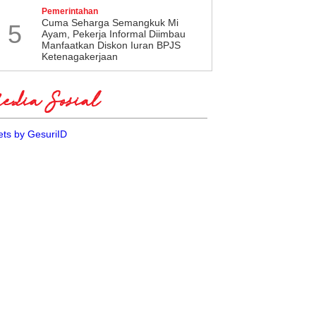
Pemerintahan
Cuma Seharga Semangkuk Mi
5
Ayam, Pekerja Informal Diimbau
Manfaatkan Diskon Iuran BPJS
Ketenagakerjaan
dia Sosial
ts by GesuriID