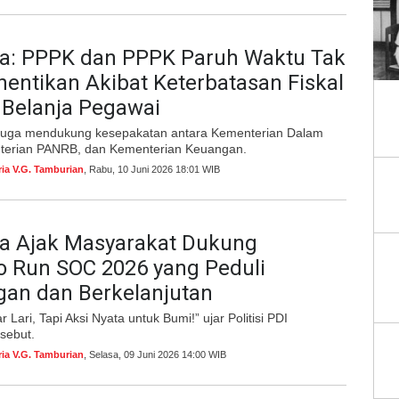
ma: PPPK dan PPPK Paruh Waktu Tak
hentikan Akibat Keterbatasan Fiskal
Belanja Pegawai
 juga mendukung kesepakatan antara Kementerian Dalam
terian PANRB, dan Kementerian Keuangan.
ria V.G. Tamburian
, Rabu, 10 Juni 2026 18:01 WIB
ma Ajak Masyarakat Dukung
o Run SOC 2026 yang Peduli
gan dan Berkelanjutan
Lari, Tapi Aksi Nyata untuk Bumi!” ujar Politisi PDI
sebut.
ria V.G. Tamburian
, Selasa, 09 Juni 2026 14:00 WIB