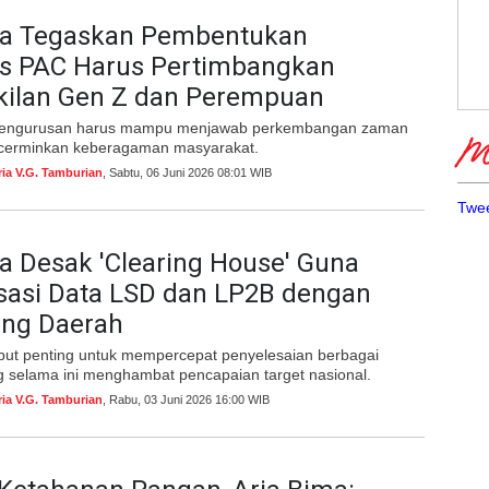
ma Tegaskan Pembentukan
s PAC Harus Pertimbangkan
kilan Gen Z dan Perempuan
pengurusan harus mampu menjawab perkembangan zaman
Me
cerminkan keberagaman masyarakat.
ria V.G. Tamburian
, Sabtu, 06 Juni 2026 08:01 WIB
Twee
a Desak 'Clearing House' Guna
sasi Data LSD dan LP2B dengan
ang Daerah
but penting untuk mempercepat penyelesaian berbagai
g selama ini menghambat pencapaian target nasional.
ria V.G. Tamburian
, Rabu, 03 Juni 2026 16:00 WIB