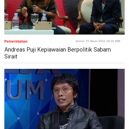
Pemerintahan
Jum'at, 25 Maret 2022 18:28 WIB
Andreas Puji Kepiawaian Berpolitik Sabam
Sirait