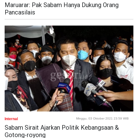
Maruarar: Pak Sabam Hanya Dukung Orang
Pancasilais
Internal
Minggu, 03 Oktober 2021 23:59 WIB
Sabam Sirait Ajarkan Politik Kebangsaan &
Gotong-royong