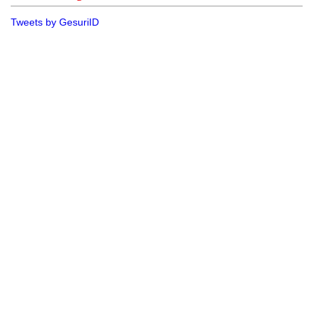
Tweets by GesuriID