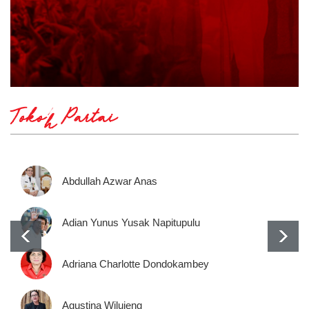
Tokoh Partai
Abdullah Azwar Anas
Adian Yunus Yusak Napitupulu
Adriana Charlotte Dondokambey
Agustina Wilujeng