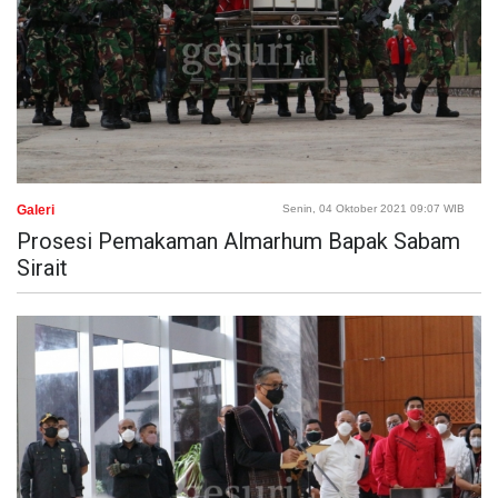
Galeri
Senin, 04 Oktober 2021 09:07 WIB
Prosesi Pemakaman Almarhum Bapak Sabam
Sirait