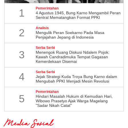
Pemerintahan
1
4 Agustus 1945, Bung Karno Mengambil Peran
Sentral Mematangkan Format PPKI
Analisis
2
Mengulik Peran Soekarno Pada Masa
Penjajahan Jepang di Indonesia
Serba Serbi
3
Menengok Ruang Diskusi Ndalem Pojok:
Kawah Candradimuka Tempat Gagasan
Kemerdekaan Disemai
Serba Serbi
4
Jejak Strategi Kuda Troya Bung Karno dalam
Mengubah PPKI Menjadi Mesin Revolusi
Pemerintahan
5
Hindari Masalah Hukum di Kemudian Hari,
Wibowo Prasetyo Ajak Warga Magelang
"Sadar Nikah Catat"
Media Sosial