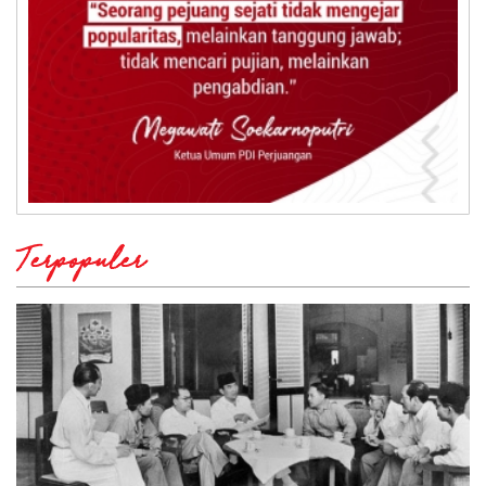
Terpopuler