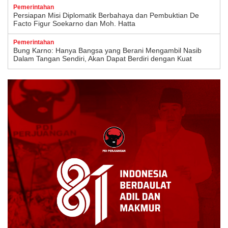
Pemerintahan
Persiapan Misi Diplomatik Berbahaya dan Pembuktian De
Facto Figur Soekarno dan Moh. Hatta
Pemerintahan
Bung Karno: Hanya Bangsa yang Berani Mengambil Nasib
Dalam Tangan Sendiri, Akan Dapat Berdiri dengan Kuat