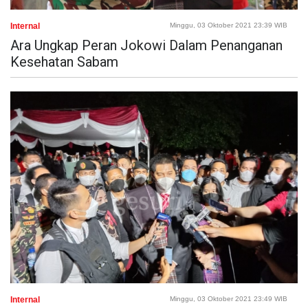
Internal
Minggu, 03 Oktober 2021 23:39 WIB
Ara Ungkap Peran Jokowi Dalam Penanganan
Kesehatan Sabam
Internal
Minggu, 03 Oktober 2021 23:49 WIB