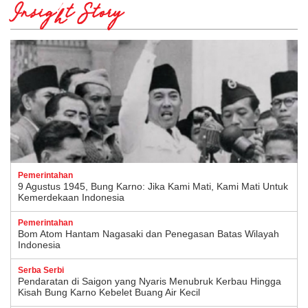
Insight Story
Pemerintahan
9 Agustus 1945, Bung Karno: Jika Kami Mati, Kami Mati Untuk
Kemerdekaan Indonesia
Pemerintahan
Bom Atom Hantam Nagasaki dan Penegasan Batas Wilayah
Indonesia
Serba Serbi
Pendaratan di Saigon yang Nyaris Menubruk Kerbau Hingga
Kisah Bung Karno Kebelet Buang Air Kecil