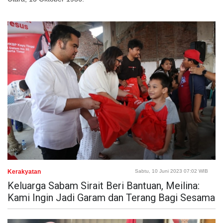
Kerakyatan
Sabtu, 10 Juni 2023 07:02 WIB
Keluarga Sabam Sirait Beri Bantuan, Meilina:
Kami Ingin Jadi Garam dan Terang Bagi Sesama