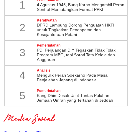
1
4 Agustus 1945, Bung Karno Mengambil Peran
Sentral Mematangkan Format PPKI
Kerakyatan
2
DPRD Lampung Dorong Penguatan HKTI
untuk Tingkatkan Pendapatan dan
Kesejahteraan Petani
Pemerintahan
3
PDI Perjuangan DIY Tegaskan Tidak Tolak
Program MBG, tapi Soroti Tata Kelola dan
Anggaran
Analisis
4
Mengulik Peran Soekarno Pada Masa
Penjajahan Jepang di Indonesia
Pemerintahan
5
Bang Dhin Desak Usut Tuntas Puluhan
Jemaah Umrah yang Tertahan di Jeddah
Media Sosial