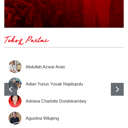
Tokoh Partai
Abdullah Azwar Anas
Adian Yunus Yusak Napitupulu
Adriana Charlotte Dondokambey
Agustina Wilujeng