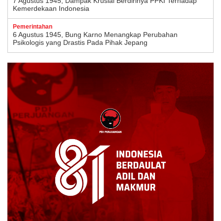
7 Agustus 1945, Dampak Krusial Berdirinya PPKI Terhadap
Kemerdekaan Indonesia
Pemerintahan
6 Agustus 1945, Bung Karno Menangkap Perubahan
Psikologis yang Drastis Pada Pihak Jepang