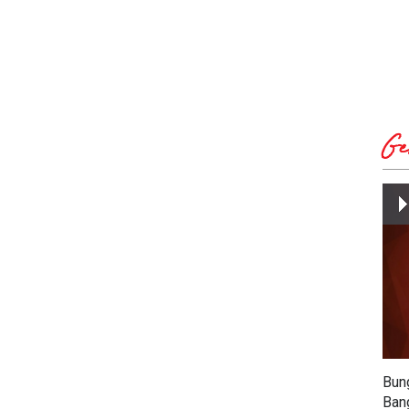
Ge
Bun
Ban