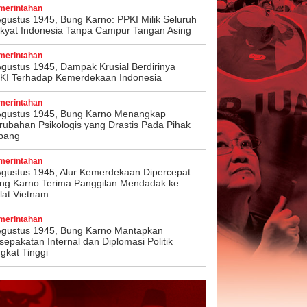
merintahan
Agustus 1945, Bung Karno: PPKI Milik Seluruh
kyat Indonesia Tanpa Campur Tangan Asing
merintahan
Agustus 1945, Dampak Krusial Berdirinya
KI Terhadap Kemerdekaan Indonesia
merintahan
Agustus 1945, Bung Karno Menangkap
rubahan Psikologis yang Drastis Pada Pihak
pang
merintahan
Agustus 1945, Alur Kemerdekaan Dipercepat:
ng Karno Terima Panggilan Mendadak ke
lat Vietnam
merintahan
Agustus 1945, Bung Karno Mantapkan
sepakatan Internal dan Diplomasi Politik
ngkat Tinggi