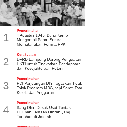
Pemerintahan
1
4 Agustus 1945, Bung Karno
Mengambil Peran Sentral
Mematangkan Format PPKI
Kerakyatan
2
DPRD Lampung Dorong Penguatan
HKTI untuk Tingkatkan Pendapatan
dan Kesejahteraan Petani
Pemerintahan
3
PDI Perjuangan DIY Tegaskan Tidak
Tolak Program MBG, tapi Soroti Tata
Kelola dan Anggaran
Pemerintahan
4
Bang Dhin Desak Usut Tuntas
Puluhan Jemaah Umrah yang
Tertahan di Jeddah
Pemerintahan