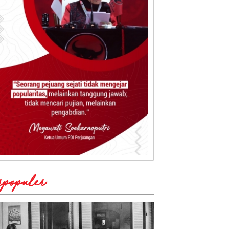
rpopuler