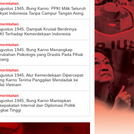
merintahan
Agustus 1945, Bung Karno: PPKI Milik Seluruh
kyat Indonesia Tanpa Campur Tangan Asing
merintahan
Agustus 1945, Dampak Krusial Berdirinya
KI Terhadap Kemerdekaan Indonesia
merintahan
Agustus 1945, Bung Karno Menangkap
rubahan Psikologis yang Drastis Pada Pihak
pang
merintahan
Agustus 1945, Alur Kemerdekaan Dipercepat:
ng Karno Terima Panggilan Mendadak ke
lat Vietnam
merintahan
Agustus 1945, Bung Karno Mantapkan
sepakatan Internal dan Diplomasi Politik
ngkat Tinggi