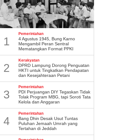
Pemerintahan
1
4 Agustus 1945, Bung Karno
Mengambil Peran Sentral
Mematangkan Format PPKI
Kerakyatan
2
DPRD Lampung Dorong Penguatan
HKTI untuk Tingkatkan Pendapatan
dan Kesejahteraan Petani
Pemerintahan
3
PDI Perjuangan DIY Tegaskan Tidak
Tolak Program MBG, tapi Soroti Tata
Kelola dan Anggaran
Pemerintahan
4
Bang Dhin Desak Usut Tuntas
Puluhan Jemaah Umrah yang
Tertahan di Jeddah
Pemerintahan