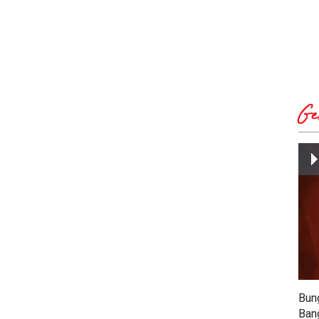
Ge
Bun
Ban