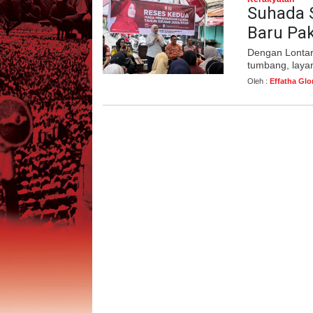
Suhada 
Baru Pak
Dengan Lontar
tumbang, layan
Oleh :
Effatha Glo