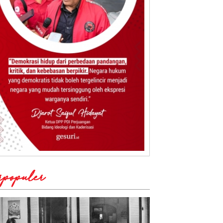
rpopuler