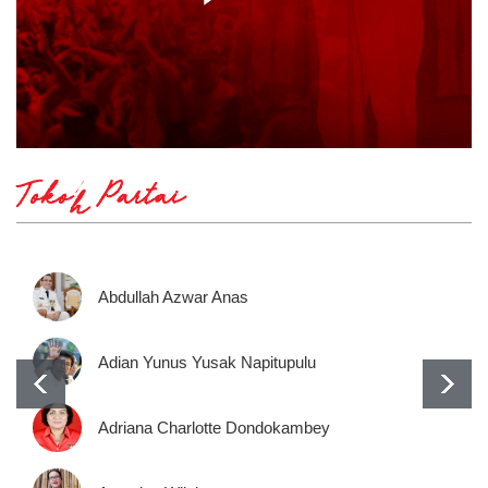
Tokoh Partai
Abdullah Azwar Anas
Adian Yunus Yusak Napitupulu
Adriana Charlotte Dondokambey