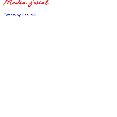
Media Sosial
Tweets by GesuriID