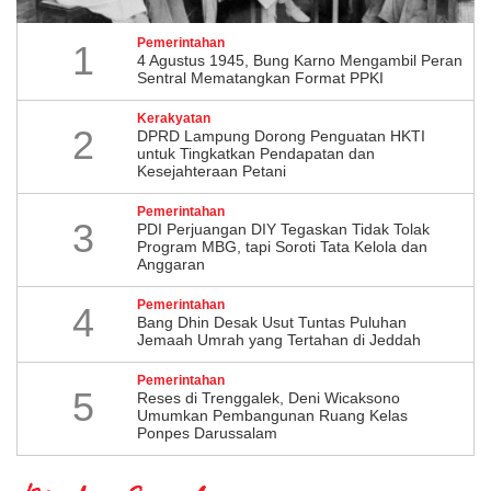
Pemerintahan
1
4 Agustus 1945, Bung Karno Mengambil Peran
Sentral Mematangkan Format PPKI
Kerakyatan
2
DPRD Lampung Dorong Penguatan HKTI
untuk Tingkatkan Pendapatan dan
Kesejahteraan Petani
Pemerintahan
3
PDI Perjuangan DIY Tegaskan Tidak Tolak
Program MBG, tapi Soroti Tata Kelola dan
Anggaran
Pemerintahan
4
Bang Dhin Desak Usut Tuntas Puluhan
Jemaah Umrah yang Tertahan di Jeddah
Pemerintahan
5
​Reses di Trenggalek, Deni Wicaksono
Umumkan Pembangunan Ruang Kelas
Ponpes Darussalam