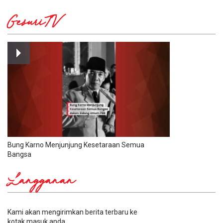
GesuriTV
Bung Karno Menjunjung Kesetaraan Semua
Bangsa
Langganan
Kami akan mengirimkan berita terbaru ke
kotak masuk anda