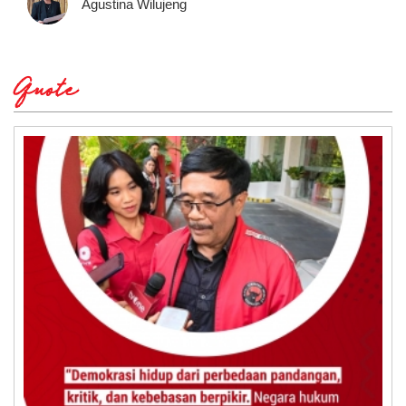
Agustina Wilujeng
Quote