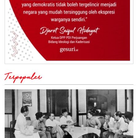
Terpopuler