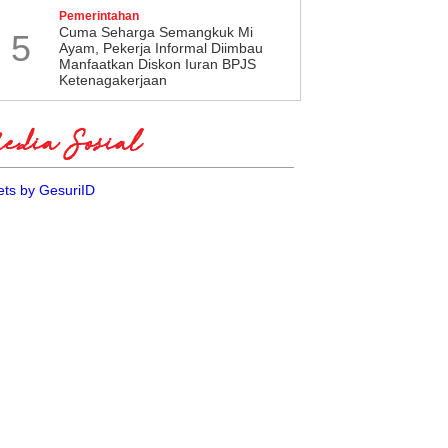
Pemerintahan
Cuma Seharga Semangkuk Mi
5
Ayam, Pekerja Informal Diimbau
Manfaatkan Diskon Iuran BPJS
Ketenagakerjaan
dia Sosial
ts by GesuriID