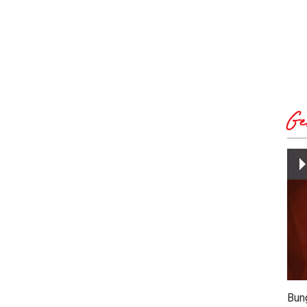
Ge
Bun