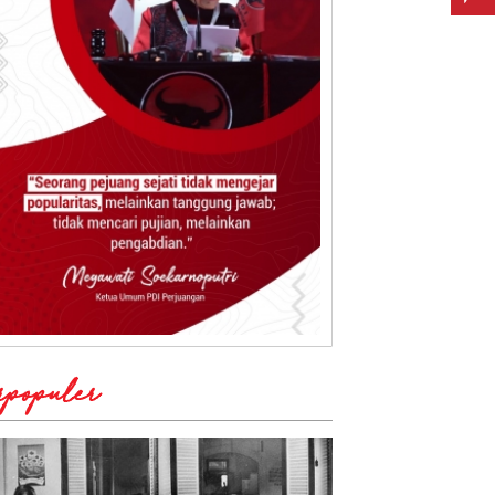
rpopuler