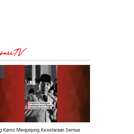
suriTV
g Karno Menjunjung Kesetaraan Semua