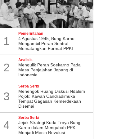
Pemerintahan
1
4 Agustus 1945, Bung Karno
Mengambil Peran Sentral
Mematangkan Format PPKI
Analisis
2
Mengulik Peran Soekarno Pada
Masa Penjajahan Jepang di
Indonesia
Serba Serbi
Menengok Ruang Diskusi Ndalem
3
Pojok: Kawah Candradimuka
Tempat Gagasan Kemerdekaan
Disemai
Serba Serbi
4
Jejak Strategi Kuda Troya Bung
Karno dalam Mengubah PPKI
Menjadi Mesin Revolusi