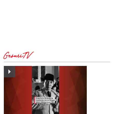
GesuriTV