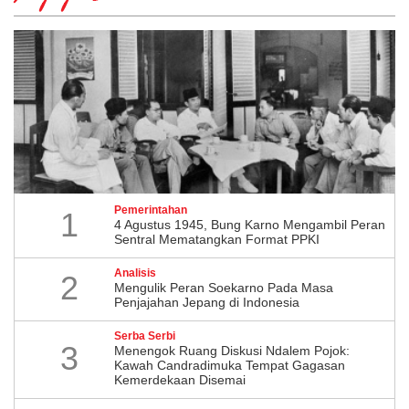
Pemerintahan
1
4 Agustus 1945, Bung Karno Mengambil Peran
Sentral Mematangkan Format PPKI
Analisis
2
Mengulik Peran Soekarno Pada Masa
Penjajahan Jepang di Indonesia
Serba Serbi
3
Menengok Ruang Diskusi Ndalem Pojok:
Kawah Candradimuka Tempat Gagasan
Kemerdekaan Disemai