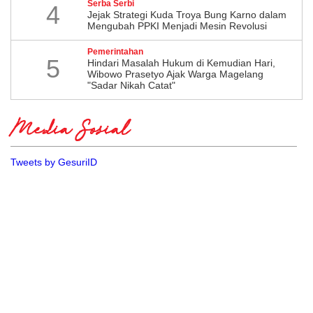
Serba Serbi
4
Jejak Strategi Kuda Troya Bung Karno dalam
Mengubah PPKI Menjadi Mesin Revolusi
Pemerintahan
5
Hindari Masalah Hukum di Kemudian Hari,
Wibowo Prasetyo Ajak Warga Magelang
"Sadar Nikah Catat"
Media Sosial
Tweets by GesuriID