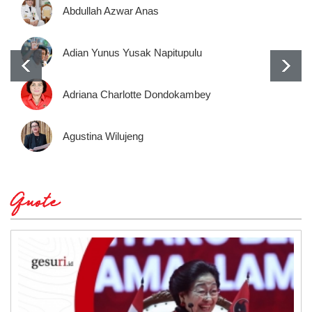
Abdullah Azwar Anas
Adian Yunus Yusak Napitupulu
Adriana Charlotte Dondokambey
Agustina Wilujeng
Quote