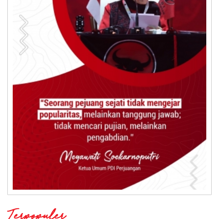
Terpopuler