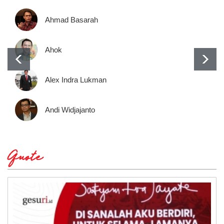
Ahmad Basarah
Ahok
Alex Indra Lukman
Andi Widjajanto
Quote