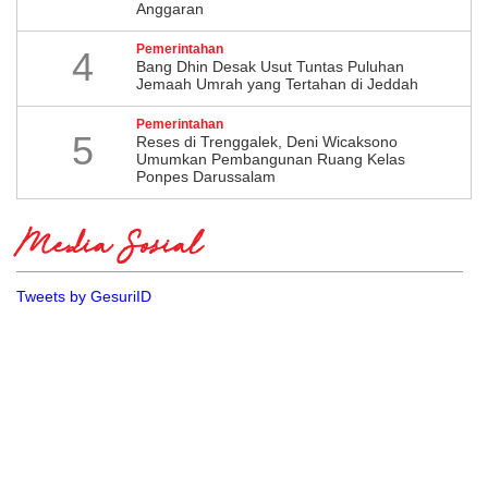
Anggaran
Pemerintahan
4
Bang Dhin Desak Usut Tuntas Puluhan
Jemaah Umrah yang Tertahan di Jeddah
Pemerintahan
5
​Reses di Trenggalek, Deni Wicaksono
Umumkan Pembangunan Ruang Kelas
Ponpes Darussalam
Media Sosial
Tweets by GesuriID