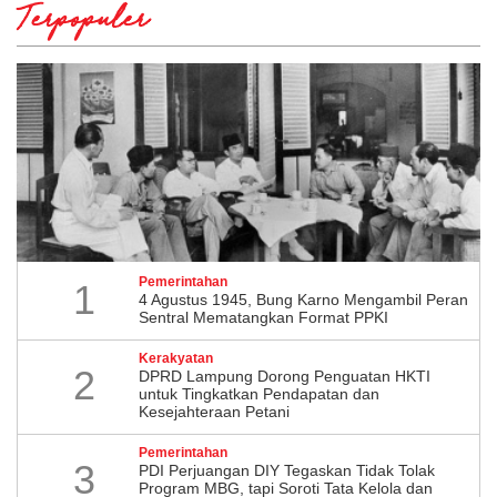
Terpopuler
Pemerintahan
1
4 Agustus 1945, Bung Karno Mengambil Peran
Sentral Mematangkan Format PPKI
Kerakyatan
2
DPRD Lampung Dorong Penguatan HKTI
untuk Tingkatkan Pendapatan dan
Kesejahteraan Petani
Pemerintahan
3
PDI Perjuangan DIY Tegaskan Tidak Tolak
Program MBG, tapi Soroti Tata Kelola dan