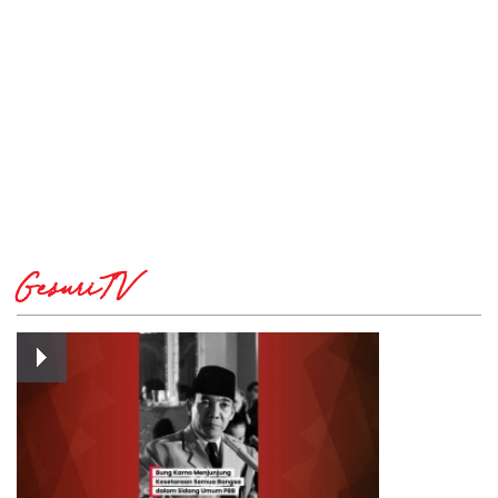
GesuriTV