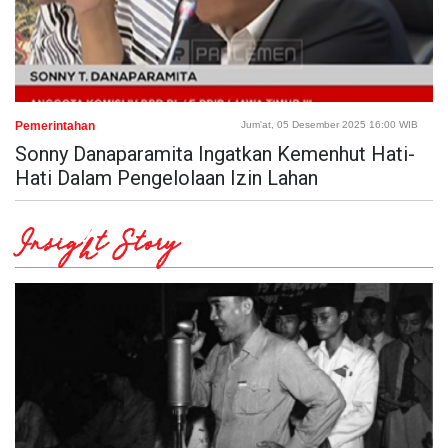
Pemerintahan
Jum'at, 05 Desember 2025 16:00 WIB
Sonny Danaparamita Ingatkan Kemenhut Hati-
Hati Dalam Pengelolaan Izin Lahan
Insight Story