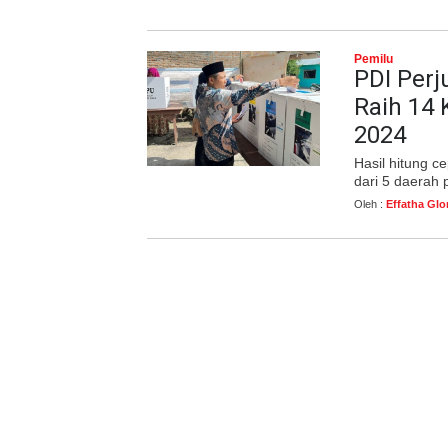
Pemilu
PDI Perj
Raih 14 
2024
Hasil hitung c
dari 5 daerah 
Oleh :
Effatha Glo