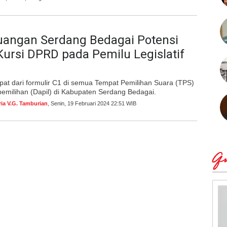
uangan Serdang Bedagai Potensi
Kursi DPRD pada Pemilu Legislatif
epat dari formulir C1 di semua Tempat Pemilihan Suara (TPS)
pemilihan (Dapil) di Kabupaten Serdang Bedagai.
ria V.G. Tamburian
, Senin, 19 Februari 2024 22:51 WIB
Qu