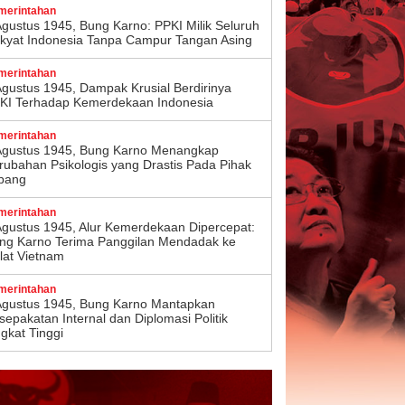
merintahan
Agustus 1945, Bung Karno: PPKI Milik Seluruh
kyat Indonesia Tanpa Campur Tangan Asing
merintahan
Agustus 1945, Dampak Krusial Berdirinya
KI Terhadap Kemerdekaan Indonesia
merintahan
Agustus 1945, Bung Karno Menangkap
rubahan Psikologis yang Drastis Pada Pihak
pang
merintahan
Agustus 1945, Alur Kemerdekaan Dipercepat:
ng Karno Terima Panggilan Mendadak ke
lat Vietnam
merintahan
Agustus 1945, Bung Karno Mantapkan
sepakatan Internal dan Diplomasi Politik
ngkat Tinggi