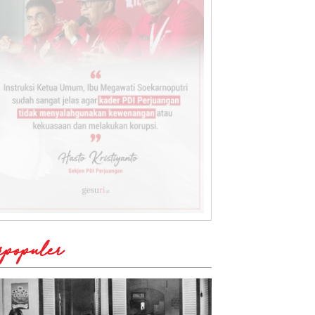
rpopuler