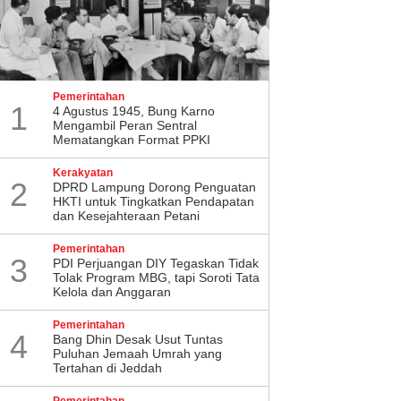
Pemerintahan
1
4 Agustus 1945, Bung Karno
Mengambil Peran Sentral
Mematangkan Format PPKI
Kerakyatan
2
DPRD Lampung Dorong Penguatan
HKTI untuk Tingkatkan Pendapatan
dan Kesejahteraan Petani
Pemerintahan
3
PDI Perjuangan DIY Tegaskan Tidak
Tolak Program MBG, tapi Soroti Tata
Kelola dan Anggaran
Pemerintahan
4
Bang Dhin Desak Usut Tuntas
Puluhan Jemaah Umrah yang
Tertahan di Jeddah
Pemerintahan