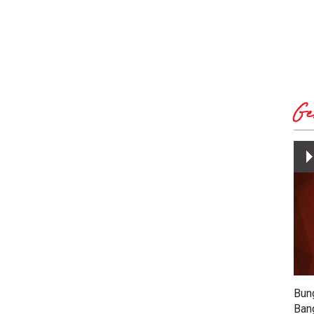
Ge
Bun
Ban