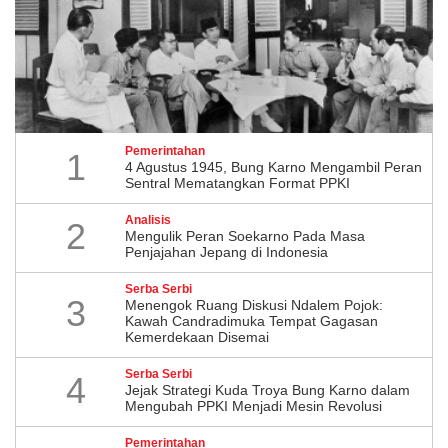
Pemerintahan
1
4 Agustus 1945, Bung Karno Mengambil Peran
Sentral Mematangkan Format PPKI
Analisis
2
Mengulik Peran Soekarno Pada Masa
Penjajahan Jepang di Indonesia
Serba Serbi
3
Menengok Ruang Diskusi Ndalem Pojok:
Kawah Candradimuka Tempat Gagasan
Kemerdekaan Disemai
Serba Serbi
4
Jejak Strategi Kuda Troya Bung Karno dalam
Mengubah PPKI Menjadi Mesin Revolusi
Pemerintahan