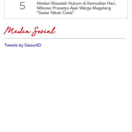
5
Hindari Masalah Hukum di Kemudian Hari,
Wibowo Prasetyo Ajak Warga Magelang
"Sadar Nikah Catat"
Media Sosial
Tweets by GesuriID