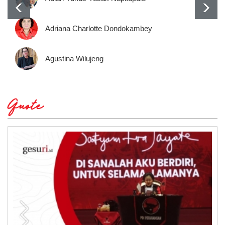
Adriana Charlotte Dondokambey
Agustina Wilujeng
Quote