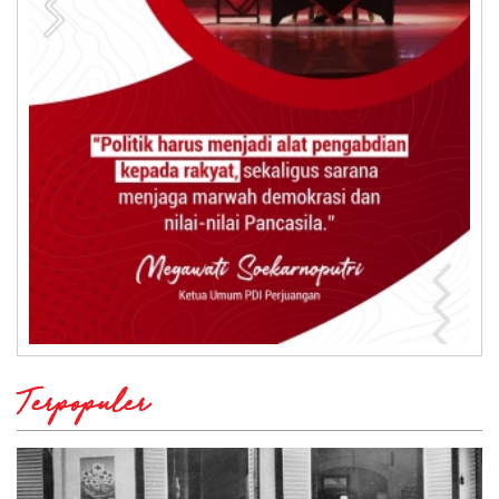
Terpopuler