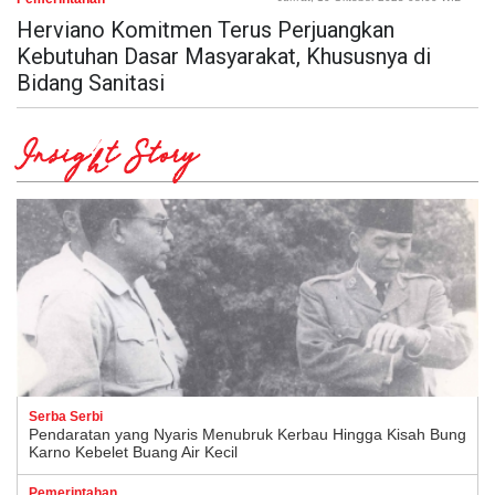
Herviano Komitmen Terus Perjuangkan
Kebutuhan Dasar Masyarakat, Khususnya di
Bidang Sanitasi
Insight Story
Serba Serbi
Pendaratan yang Nyaris Menubruk Kerbau Hingga Kisah Bung
Karno Kebelet Buang Air Kecil
Pemerintahan