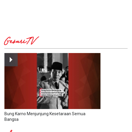
GesuriTV
Bung Karno Menjunjung Kesetaraan Semua
Bangsa