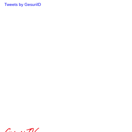
Tweets by GesuriID