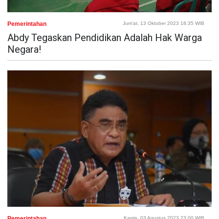
Pemerintahan
Jum'at, 13 Oktober 2023 18:35 WIB
Abdy Tegaskan Pendidikan Adalah Hak Warga
Negara!
Pemerintahan
Kamis, 03 Agustus 2023 23:00 WIB