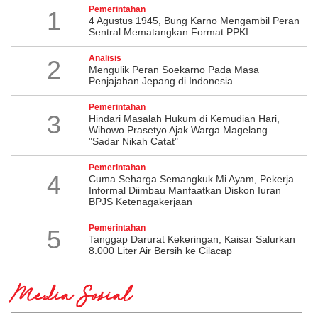
Pemerintahan
1
4 Agustus 1945, Bung Karno Mengambil Peran
Sentral Mematangkan Format PPKI
Analisis
2
Mengulik Peran Soekarno Pada Masa
Penjajahan Jepang di Indonesia
Pemerintahan
3
Hindari Masalah Hukum di Kemudian Hari,
Wibowo Prasetyo Ajak Warga Magelang
"Sadar Nikah Catat"
Pemerintahan
4
Cuma Seharga Semangkuk Mi Ayam, Pekerja
Informal Diimbau Manfaatkan Diskon Iuran
BPJS Ketenagakerjaan
Pemerintahan
5
Tanggap Darurat Kekeringan, Kaisar Salurkan
8.000 Liter Air Bersih ke Cilacap
Media Sosial