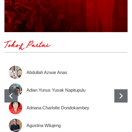
Tokoh Partai
Abdullah Azwar Anas
Adian Yunus Yusak Napitupulu
Adriana Charlotte Dondokambey
Agustina Wilujeng