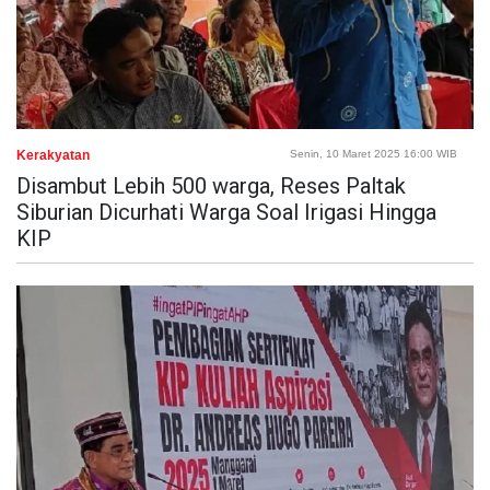
Kerakyatan
Senin, 10 Maret 2025 16:00 WIB
Disambut Lebih 500 warga, Reses Paltak
Siburian Dicurhati Warga Soal Irigasi Hingga
KIP