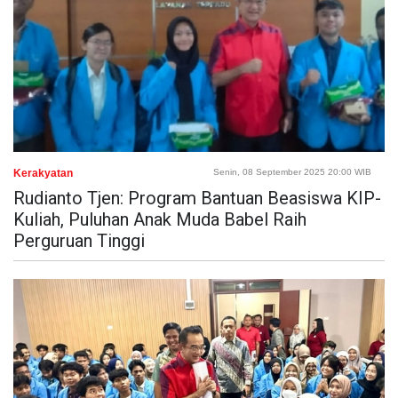
Kerakyatan
Senin, 08 September 2025 20:00 WIB
Rudianto Tjen: Program Bantuan Beasiswa KIP-
Kuliah, Puluhan Anak Muda Babel Raih
Perguruan Tinggi