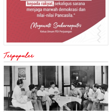
Terpopuler