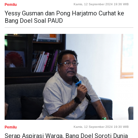
Pemilu
Kamis, 12 September 2024 19:36 WIB
Yessy Gusman dan Pong Harjatmo Curhat ke
Bang Doel Soal PAUD
Pemilu
Kamis, 12 September 2024 19:30 WIB
Serap Aspirasi Warga, Bang Doel Soroti Dunia