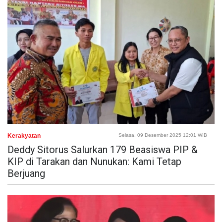
Kerakyatan
Selasa, 09 Desember 2025 12:01 WIB
Deddy Sitorus Salurkan 179 Beasiswa PIP &
KIP di Tarakan dan Nunukan: Kami Tetap
Berjuang