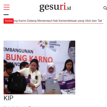
All
Profi
Menjemput Hak Kemerdekaan yang Utuh dan Tak Terbagi
Pendaratan yang 
Terkini
KIP