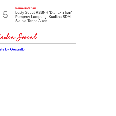
Pemerintahan
5
Lesty Sebut RSBNH 'Dianaktirikan'
Pemprov Lampung, Kualitas SDM
Sia-sia Tanpa Alkes
dia Sosial
ts by GesuriID