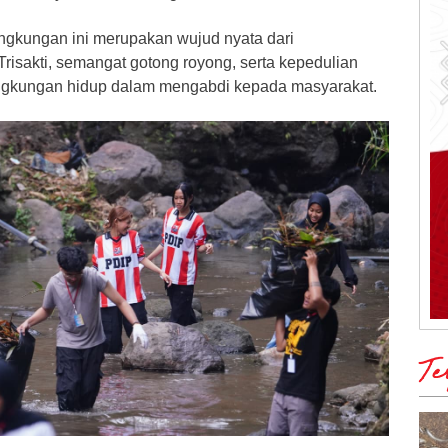
ingkungan ini merupakan wujud nyata dari
 Trisakti, semangat gotong royong, serta kepedulian
lingkungan hidup dalam mengabdi kepada masyarakat.
Te