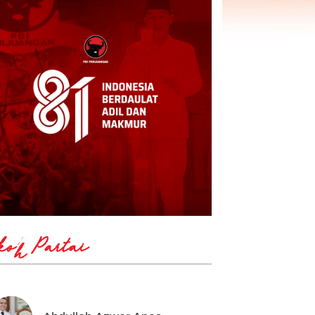
koh Partai