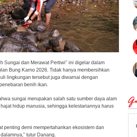
ih Sungai dan Merawat Pertiwi" ini digelar dalam
ulan Bung Karno 2026. Tidak hanya membersihkan
eduli lingkungan tersebut juga diwarnai dengan
enebaran benih ikan.
wa sungai merupakan salah satu sumber daya alam
Qu
 hajat hidup manusia, sehingga kelestariannya harus
at penting demi mempertahankan ekosistem dan
i dalamnya," tutur Danang.