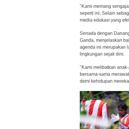
"Kami memang sengaja 
seperti ini. Selain seb
media edukasi yang efek
Senada dengan Danang,
Ganda, menjelaskan bah
agenda ini merupakan 
lingkungan sejak dini.
"Kami melibatkan anak-
bersama-sama merawat a
demi kehidupan mereka 