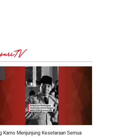
suriTV
g Karno Menjunjung Kesetaraan Semua