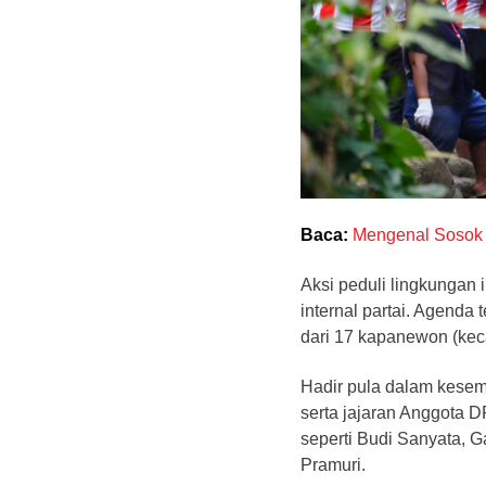
Baca:
Mengenal Sosok 
Aksi peduli lingkungan i
internal partai. Agenda 
dari 17 kapanewon (ke
Hadir pula dalam kesem
serta jajaran Anggota 
seperti Budi Sanyata, G
Pramuri.