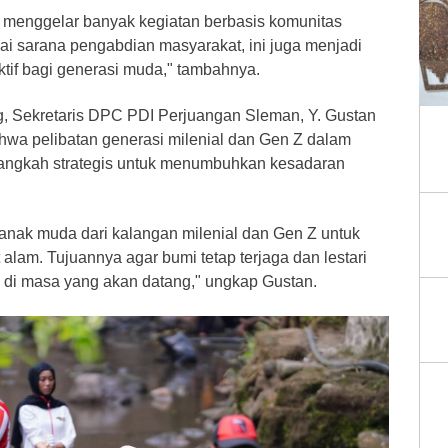
menggelar banyak kegiatan berbasis komunitas
agai sarana pengabdian masyarakat, ini juga menjadi
tif bagi generasi muda," tambahnya.
 Sekretaris DPC PDI Perjuangan Sleman, Y. Gustan
wa pelibatan generasi milenial dan Gen Z dalam
langkah strategis untuk menumbuhkan kesadaran
anak muda dari kalangan milenial dan Gen Z untuk
lam. Tujuannya agar bumi tetap terjaga dan lestari
di masa yang akan datang," ungkap Gustan.