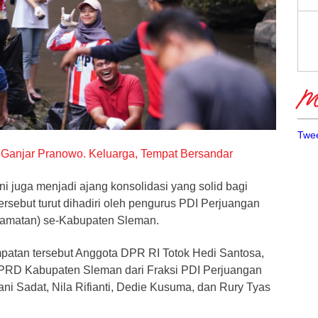
Me
Twee
Ganjar Pranowo. Keluarga, Tempat Bersandar
ni juga menjadi ajang konsolidasi yang solid bagi
tersebut turut dihadiri oleh pengurus PDI Perjuangan
camatan) se-Kabupaten Sleman.
patan tersebut Anggota DPR RI Totok Hedi Santosa,
DPRD Kabupaten Sleman dari Fraksi PDI Perjuangan
ani Sadat, Nila Rifianti, Dedie Kusuma, dan Rury Tyas