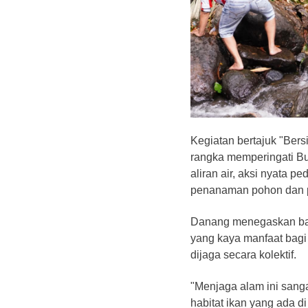
Kegiatan bertajuk "Bers
rangka memperingati B
aliran air, aksi nyata p
penanaman pohon dan p
Danang menegaskan bah
yang kaya manfaat bagi
dijaga secara kolektif.
"Menjaga alam ini sang
habitat ikan yang ada d