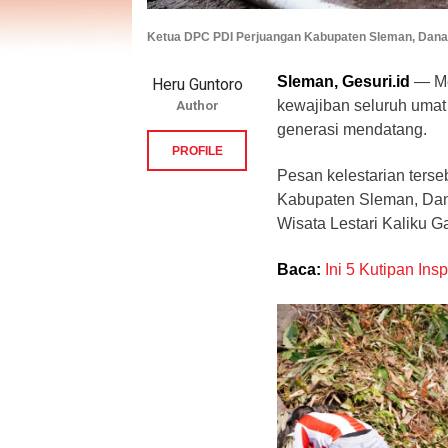
Ketua DPC PDI Perjuangan Kabupaten Sleman, Dana
Sleman, Gesuri.id
— Me
Heru Guntoro
kewajiban seluruh umat 
Author
generasi mendatang.
PROFILE
Pesan kelestarian ters
Kabupaten Sleman, Dana
Wisata Lestari Kaliku 
Baca:
Ini 5 Kutipan In