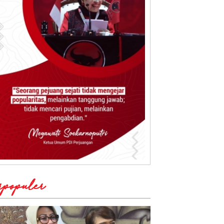
rpopuler