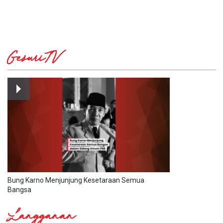
GesuriTV
Bung Karno Menjunjung Kesetaraan Semua
Bangsa
Langganan