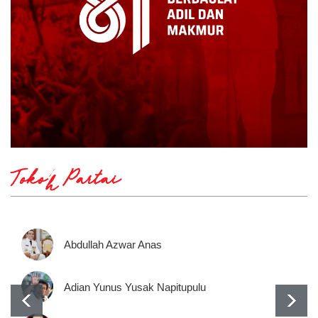
Tokoh Partai
Abdullah Azwar Anas
Adian Yunus Yusak Napitupulu