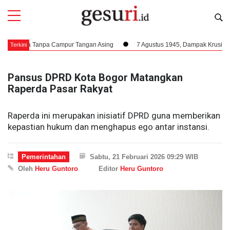
esia Tanpa Campur Tangan Asing
7 Agustus 1945, Dampak Krusial Berdiri
Terkini
Pansus DPRD Kota Bogor Matangkan
Raperda Pasar Rakyat
Raperda ini merupakan inisiatif DPRD guna memberikan
kepastian hukum dan menghapus ego antar instansi.
Pemerintahan
Sabtu, 21 Februari 2026 09:29 WIB
Oleh
Heru Guntoro
Editor
Heru Guntoro