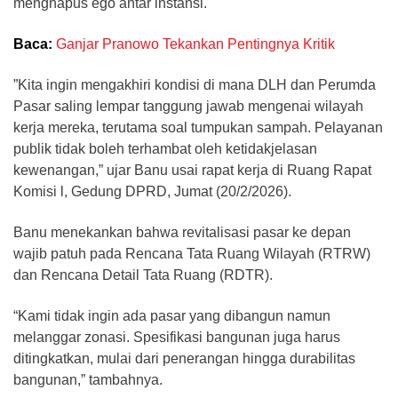
menghapus ego antar instansi.
Baca:
Ganjar Pranowo Tekankan Pentingnya Kritik
”Kita ingin mengakhiri kondisi di mana DLH dan Perumda
Pasar saling lempar tanggung jawab mengenai wilayah
kerja mereka, terutama soal tumpukan sampah. Pelayanan
publik tidak boleh terhambat oleh ketidakjelasan
kewenangan,” ujar Banu usai rapat kerja di Ruang Rapat
Komisi l, Gedung DPRD, Jumat (20/2/2026).
Banu menekankan bahwa revitalisasi pasar ke depan
wajib patuh pada Rencana Tata Ruang Wilayah (RTRW)
dan Rencana Detail Tata Ruang (RDTR).
“Kami tidak ingin ada pasar yang dibangun namun
melanggar zonasi. Spesifikasi bangunan juga harus
ditingkatkan, mulai dari penerangan hingga durabilitas
bangunan,” tambahnya.