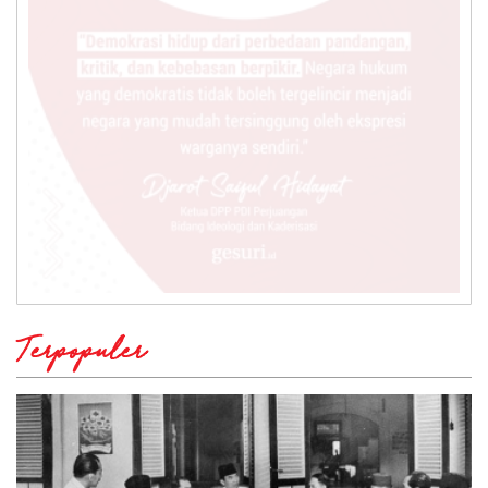
Terpopuler