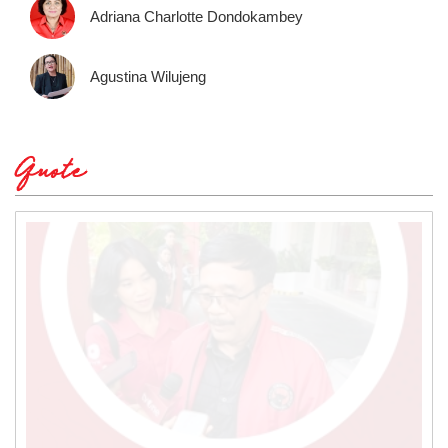
Adriana Charlotte Dondokambey
Agustina Wilujeng
Quote