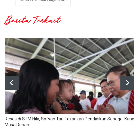
Banu Lesmana Bagaskara
Berita Terkait
Reses di STM Hilir, Sofyan Tan Tekankan Pendidikan Sebagai Kunci 
Masa Depan