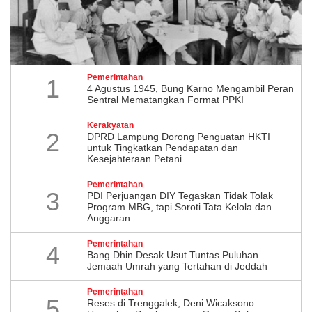
Pemerintahan
1
4 Agustus 1945, Bung Karno Mengambil Peran
Sentral Mematangkan Format PPKI
Kerakyatan
2
DPRD Lampung Dorong Penguatan HKTI
untuk Tingkatkan Pendapatan dan
Kesejahteraan Petani
Pemerintahan
3
PDI Perjuangan DIY Tegaskan Tidak Tolak
Program MBG, tapi Soroti Tata Kelola dan
Anggaran
Pemerintahan
4
Bang Dhin Desak Usut Tuntas Puluhan
Jemaah Umrah yang Tertahan di Jeddah
Pemerintahan
5
​Reses di Trenggalek, Deni Wicaksono