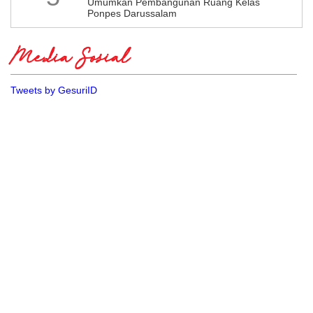
Umumkan Pembangunan Ruang Kelas
Ponpes Darussalam
Media Sosial
Tweets by GesuriID