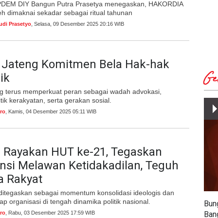
EPDEM DIY Bangun Putra Prasetya menegaskan, HAKORDIA
eh dimaknai sekadar sebagai ritual tahunan
udi Prasetyo
, Selasa, 09 Desember 2025 20:16 WIB
Jateng Komitmen Bela Hak-hak
Ge
ik
 terus memperkuat peran sebagai wadah advokasi,
tik kerakyatan, serta gerakan sosial.
ro
, Kamis, 04 Desember 2025 05:11 WIB
Rayakan HUT ke-21, Tegaskan
nsi Melawan Ketidakadilan, Teguh
 Rakyat
 ditegaskan sebagai momentum konsolidasi ideologis dan
p organisasi di tengah dinamika politik nasional.
Bun
ro
, Rabu, 03 Desember 2025 17:59 WIB
Ban