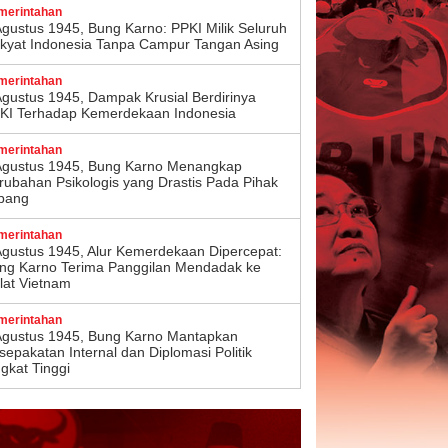
merintahan
Agustus 1945, Bung Karno: PPKI Milik Seluruh
kyat Indonesia Tanpa Campur Tangan Asing
merintahan
Agustus 1945, Dampak Krusial Berdirinya
KI Terhadap Kemerdekaan Indonesia
merintahan
Agustus 1945, Bung Karno Menangkap
rubahan Psikologis yang Drastis Pada Pihak
pang
merintahan
Agustus 1945, Alur Kemerdekaan Dipercepat:
ng Karno Terima Panggilan Mendadak ke
lat Vietnam
merintahan
Agustus 1945, Bung Karno Mantapkan
sepakatan Internal dan Diplomasi Politik
ngkat Tinggi