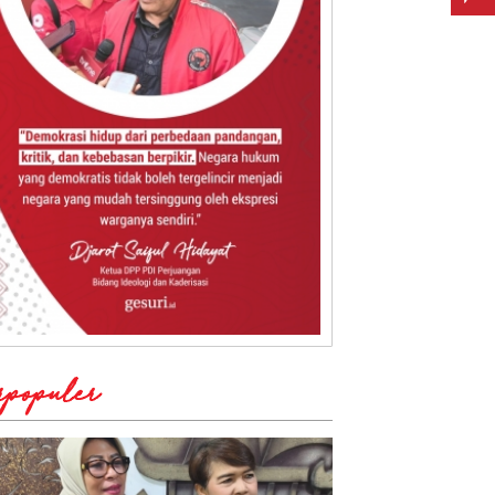
rpopuler