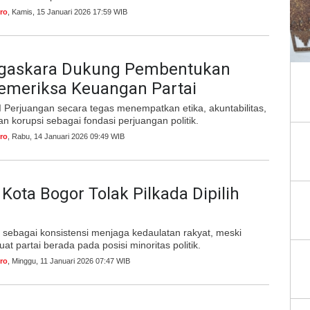
ro
, Kamis, 15 Januari 2026 17:59 WIB
gaskara Dukung Pembentukan
emeriksa Keuangan Partai
 Perjuangan secara tegas menempatkan etika, akuntabilitas,
 korupsi sebagai fondasi perjuangan politik.
ro
, Rabu, 14 Januari 2026 09:49 WIB
ota Bogor Tolak Pilkada Dipilih
lai sebagai konsistensi menjaga kedaulatan rakyat, meski
at partai berada pada posisi minoritas politik.
ro
, Minggu, 11 Januari 2026 07:47 WIB