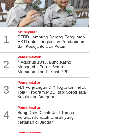
Kerakyatan
1
DPRD Lampung Dorong Penguatan
HKTI untuk Tingkatkan Pendapatan
dan Kesejahteraan Petani
Pemerintahan
2
4 Agustus 1945, Bung Karno
Mengambil Peran Sentral
Mematangkan Format PPKI
Pemerintahan
3
PDI Perjuangan DIY Tegaskan Tidak
Tolak Program MBG, tapi Soroti Tata
Kelola dan Anggaran
Pemerintahan
4
Bang Dhin Desak Usut Tuntas
Puluhan Jemaah Umrah yang
Tertahan di Jeddah
Pemerintahan