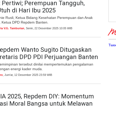
 Pertiwi; Perempuan Tangguh,
Utuh di Hari Ibu 2025
nie Rusli, Ketua Bidang Kesehatan Perempuan dan Anak
Ketua DPD Repdem Banten.
ria V.G. Tamburian
, Senin, 22 Desember 2025 10:05 WIB
Me
Twee
epdem Wanto Sugito Ditugaskan
retaris DPD PDI Perjuangan Banten
emimpinan tersebut dinilai mempertemukan pengalaman
dengan energi kader muda.
ro
, Jum'at, 12 Desember 2025 23:59 WIB
A 2025, Repdem DIY: Momentum
dasi Moral Bangsa untuk Melawan