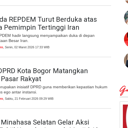
da REPDEM Turut Berduka atas
 Pemimpin Tertinggi Iran
PDEM hadir langsung menyampaikan duka di depan
aan Besar Iran.
ro
, Senin, 02 Maret 2026 17:33 WIB
DPRD Kota Bogor Matangkan
 Pasar Rakyat
erupakan inisiatif DPRD guna memberikan kepastian hukum
Qu
 ego antar instansi.
ro
, Sabtu, 21 Februari 2026 09:29 WIB
Minahasa Selatan Gelar Aksi