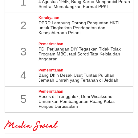
1
4 Agustus 1945, Bung Karno Mengambil Peran
Sentral Mematangkan Format PPKI
Kerakyatan
2
DPRD Lampung Dorong Penguatan HKTI
untuk Tingkatkan Pendapatan dan
Kesejahteraan Petani
Pemerintahan
3
PDI Perjuangan DIY Tegaskan Tidak Tolak
Program MBG, tapi Soroti Tata Kelola dan
Anggaran
Pemerintahan
4
Bang Dhin Desak Usut Tuntas Puluhan
Jemaah Umrah yang Tertahan di Jeddah
Pemerintahan
5
​Reses di Trenggalek, Deni Wicaksono
Umumkan Pembangunan Ruang Kelas
Ponpes Darussalam
Media Sosial