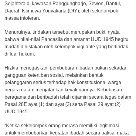
Sejahtera di kawasan Panggungharjo, Sewon, Bantul,
Daerah Istimewa Yogyakarta (DIY), oleh sekelompok
massa intoleran.
Menurutnya, tindakan tersebut merupakan bukti nyata
bahwa nilai-nilai Pancasila dan amanat UUD 1945 begitu
mudah dinistakan oleh kelompok vigilante yang bertindak
di luar hukum.
Hizkia menegaskan, pembubaran ibadah bukan sekadar
gangguan ketertiban sosial, melainkan bentuk
pelanggaran serius terhadap hak konstitusional warga
negara dalam menjalankan keyakinannya. Kebebasan
beragama dan beribadah telah dijamin secara tegas dalam
Pasal 28E ayat (1) dan ayat (2) serta Pasal 29 ayat (2)
UUD 1945.
“Ketika sekelompok orang merasa memiliki legitimasi
untuk membubarkan kegiatan ibadah secara paksa, maka