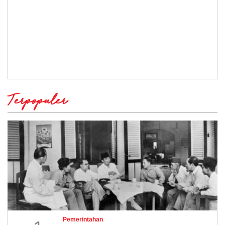
Terpopuler
Pemerintahan