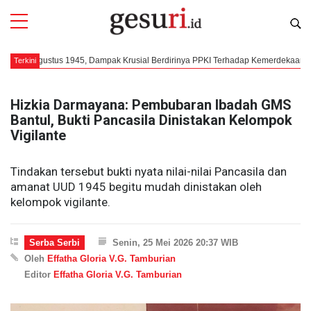
 Agustus 1945, Dampak Krusial Berdirinya PPKI Terhadap Kemerdekaan Indonesia
Terkini
Hizkia Darmayana: Pembubaran Ibadah GMS
Bantul, Bukti Pancasila Dinistakan Kelompok
Vigilante
Tindakan tersebut bukti nyata nilai-nilai Pancasila dan
amanat UUD 1945 begitu mudah dinistakan oleh
kelompok vigilante.
Serba Serbi
Senin, 25 Mei 2026 20:37 WIB
Oleh
Effatha Gloria V.G. Tamburian
Editor
Effatha Gloria V.G. Tamburian