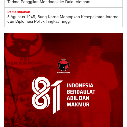
Terima Panggilan Mendadak ke Dalat Vietnam
Pemerintahan
5 Agustus 1945, Bung Karno Mantapkan Kesepakatan Internal
dan Diplomasi Politik Tingkat Tinggi