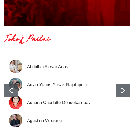
Tokoh Partai
Abdullah Azwar Anas
Adian Yunus Yusak Napitupulu
Adriana Charlotte Dondokambey
Agustina Wilujeng