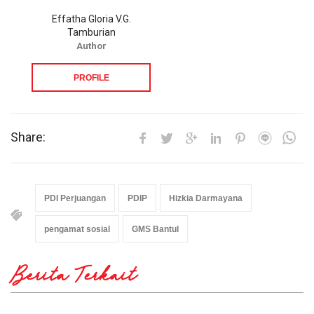
Effatha Gloria V.G.
Tamburian
Author
PROFILE
Share:
PDI Perjuangan
PDIP
Hizkia Darmayana
pengamat sosial
GMS Bantul
Berita Terkait