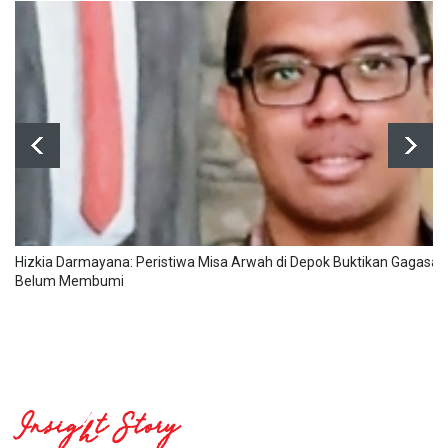
Hizkia Darmayana: Peristiwa Misa Arwah di Depok Buktikan Gagasa
Belum Membumi
Insight Story