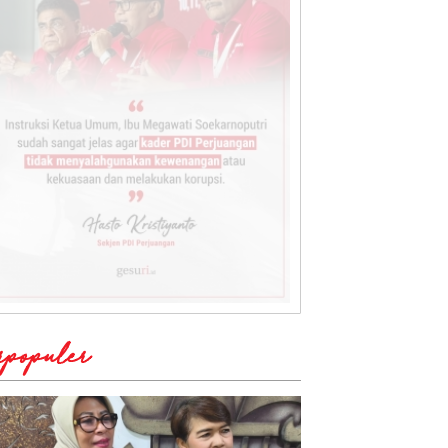
rpopuler