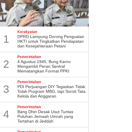
Kerakyatan
1
DPRD Lampung Dorong Penguatan
HKTI untuk Tingkatkan Pendapatan
dan Kesejahteraan Petani
Pemerintahan
2
4 Agustus 1945, Bung Karno
Mengambil Peran Sentral
Mematangkan Format PPKI
Pemerintahan
3
PDI Perjuangan DIY Tegaskan Tidak
Tolak Program MBG, tapi Soroti Tata
Kelola dan Anggaran
Pemerintahan
4
Bang Dhin Desak Usut Tuntas
Puluhan Jemaah Umrah yang
Tertahan di Jeddah
Pemerintahan