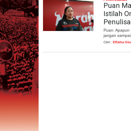
Puan Ma
Istilah 
Penulisa
Puan: Apapun k
jangan sampai
Oleh :
Effatha Glo