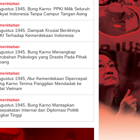
merintahan
Agustus 1945, Bung Karno: PPKI Milik Seluruh
kyat Indonesia Tanpa Campur Tangan Asing
merintahan
Agustus 1945, Dampak Krusial Berdirinya
KI Terhadap Kemerdekaan Indonesia
merintahan
Agustus 1945, Bung Karno Menangkap
rubahan Psikologis yang Drastis Pada Pihak
pang
merintahan
Agustus 1945, Alur Kemerdekaan Dipercepat:
ng Karno Terima Panggilan Mendadak ke
lat Vietnam
merintahan
Agustus 1945, Bung Karno Mantapkan
sepakatan Internal dan Diplomasi Politik
ngkat Tinggi