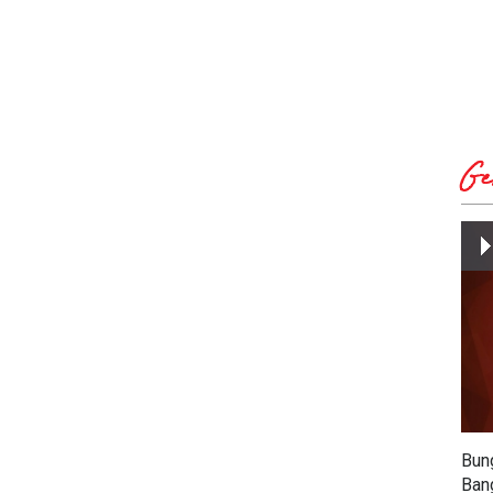
Ge
Bun
Ban