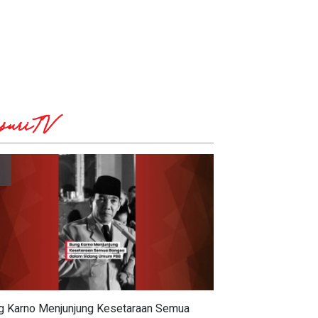
suriTV
g Karno Menjunjung Kesetaraan Semua