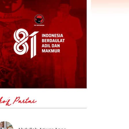
koh Partai