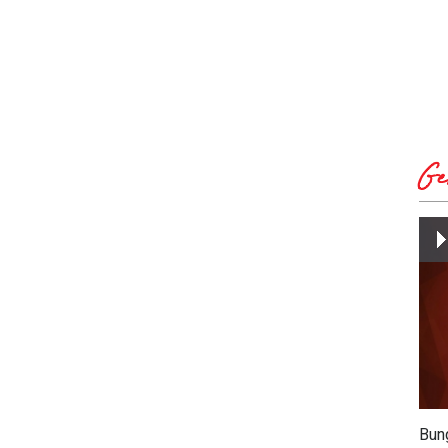
Ge
Bun