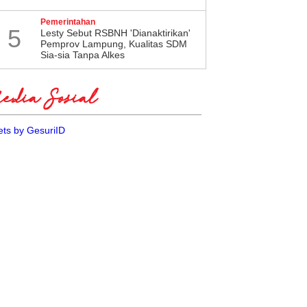
Pemerintahan
5
Lesty Sebut RSBNH 'Dianaktirikan'
Pemprov Lampung, Kualitas SDM
Sia-sia Tanpa Alkes
dia Sosial
ts by GesuriID