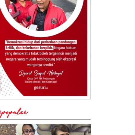
rpopuler