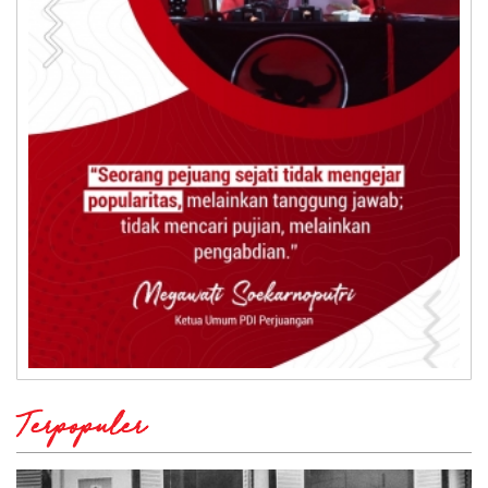
Terpopuler