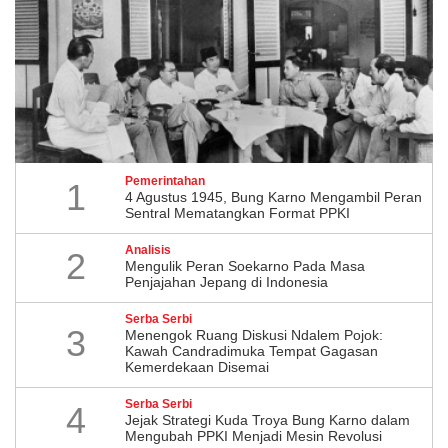
Pemerintahan
1
4 Agustus 1945, Bung Karno Mengambil Peran
Sentral Mematangkan Format PPKI
Analisis
2
Mengulik Peran Soekarno Pada Masa
Penjajahan Jepang di Indonesia
Serba Serbi
3
Menengok Ruang Diskusi Ndalem Pojok:
Kawah Candradimuka Tempat Gagasan
Kemerdekaan Disemai
Serba Serbi
4
Jejak Strategi Kuda Troya Bung Karno dalam
Mengubah PPKI Menjadi Mesin Revolusi