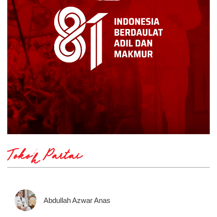
Tokoh Partai
Abdullah Azwar Anas