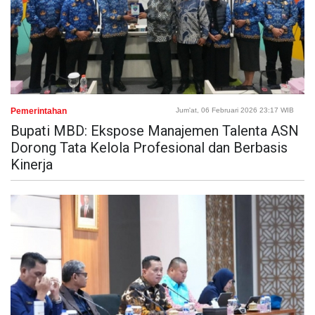
Pemerintahan
Jum'at, 06 Februari 2026 23:17 WIB
Bupati MBD: Ekspose Manajemen Talenta ASN
Dorong Tata Kelola Profesional dan Berbasis
Kinerja