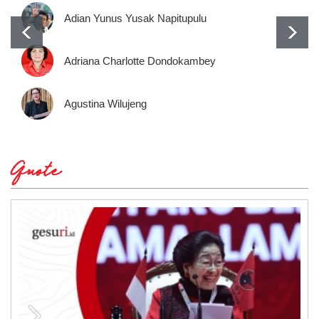
Adian Yunus Yusak Napitupulu
Adriana Charlotte Dondokambey
Agustina Wilujeng
Quote