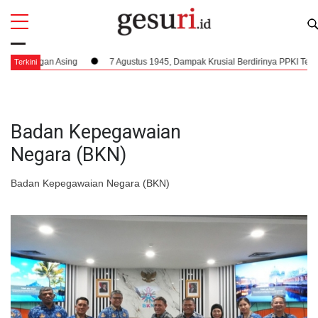
All
Profi
gan Asing
7 Agustus 1945, Dampak Krusial Berdirinya PPKI Terhadap Kem
Terkini
Badan Kepegawaian
Negara (BKN)
Badan Kepegawaian Negara (BKN)