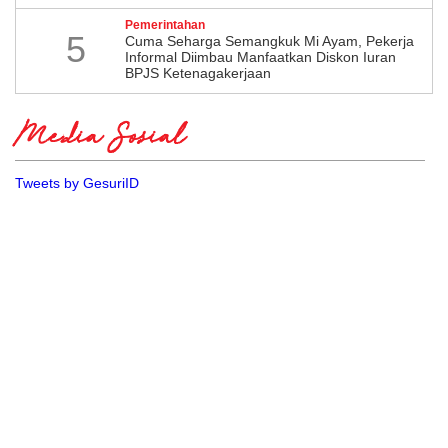
Pemerintahan
5
Cuma Seharga Semangkuk Mi Ayam, Pekerja
Informal Diimbau Manfaatkan Diskon Iuran
BPJS Ketenagakerjaan
Media Sosial
Tweets by GesuriID