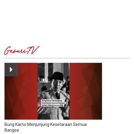
GesuriTV
Bung Karno Menjunjung Kesetaraan Semua
Bangsa