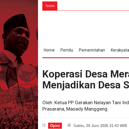
Terkini
Home
Pemilu
Pemerintahan
Kerakyat
Koperasi Desa Mer
Menjadikan Desa S
​Oleh: Ketua PP Gerakan Nelayan Tani In
Prasarana, Masady Manggeng.
Opini
Sabtu, 20 Juni 2026 21:43 WIB