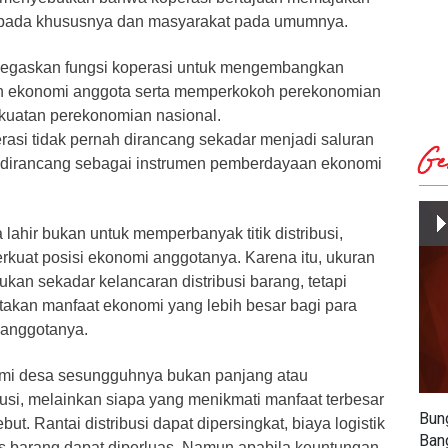
 pada khususnya dan masyarakat pada umumnya.
egaskan fungsi koperasi untuk mengembangkan
 ekonomi anggota serta memperkokoh perekonomian
ekuatan perekonomian nasional.
perasi tidak pernah dirancang sekadar menjadi saluran
Ge
 dirancang sebagai instrumen pemberdayaan ekonomi
lahir bukan untuk memperbanyak titik distribusi,
kuat posisi ekonomi anggotanya. Karena itu, ukuran
ukan sekadar kelancaran distribusi barang, tetapi
kan manfaat ekonomi yang lebih besar bagi para
 anggotanya.
omi desa sesungguhnya bukan panjang atau
busi, melainkan siapa yang menikmati manfaat terbesar
Bun
but. Rantai distribusi dapat dipersingkat, biaya logistik
Ban
es barang dapat diperluas. Namun apabila keuntungan