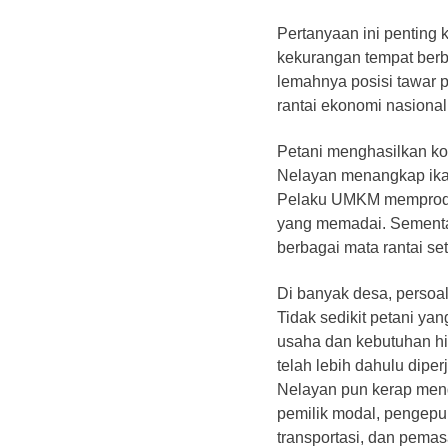
​Pertanyaan ini penting
kekurangan tempat berb
lemahnya posisi tawar 
rantai ekonomi nasional
​Petani menghasilkan ko
Nelayan menangkap ikan,
Pelaku UMKM memproduk
yang memadai. Sementar
berbagai mata rantai se
​Di banyak desa, persoa
Tidak sedikit petani yan
usaha dan kebutuhan hid
telah lebih dahulu dipe
Nelayan pun kerap meng
pemilik modal, pengepu
transportasi, dan pemasa