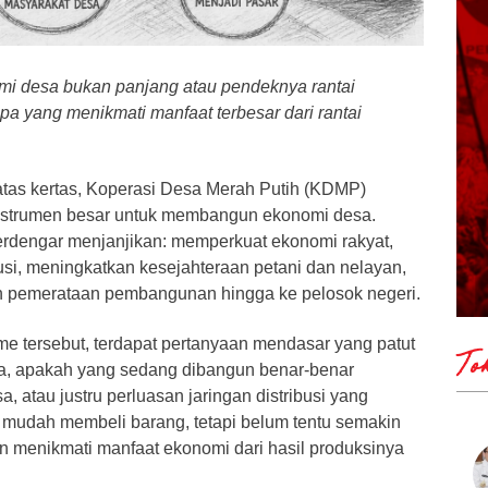
mi desa bukan panjang atau pendeknya rantai
apa yang menikmati manfaat terbesar dari rantai
i atas kertas, Koperasi Desa Merah Putih (KDMP)
nstrumen besar untuk membangun ekonomi desa.
erdengar menjanjikan: memperkuat ekonomi rakyat,
usi, meningkatkan kesejahteraan petani dan nelayan,
n pemerataan pembangunan hingga ke pelosok negeri.
sme tersebut, terdapat pertanyaan mendasar yang patut
To
a, apakah yang sedang dibangun benar-benar
, atau justru perluasan jaringan distribusi yang
mudah membeli barang, tetapi belum tentu semakin
menikmati manfaat ekonomi dari hasil produksinya