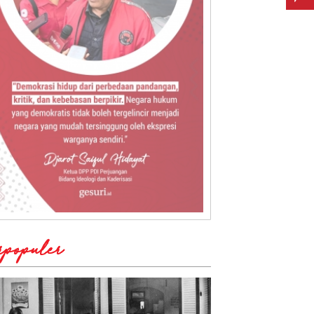
rpopuler