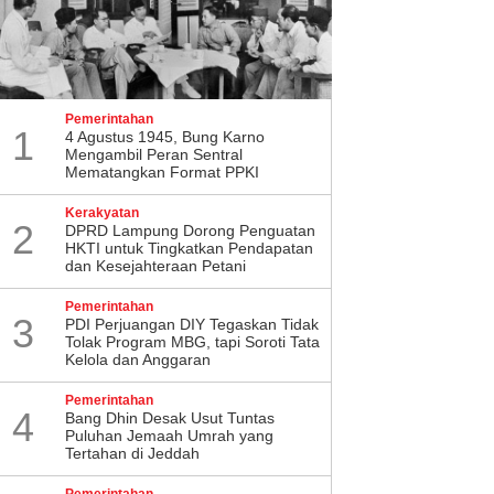
Pemerintahan
1
4 Agustus 1945, Bung Karno
Mengambil Peran Sentral
Mematangkan Format PPKI
Kerakyatan
2
DPRD Lampung Dorong Penguatan
HKTI untuk Tingkatkan Pendapatan
dan Kesejahteraan Petani
Pemerintahan
3
PDI Perjuangan DIY Tegaskan Tidak
Tolak Program MBG, tapi Soroti Tata
Kelola dan Anggaran
Pemerintahan
4
Bang Dhin Desak Usut Tuntas
Puluhan Jemaah Umrah yang
Tertahan di Jeddah
Pemerintahan