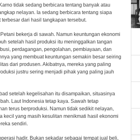
Karno tidak sedang berbicara tentang banyak atau
tangkap nelayan. Ia sedang berbicara tentang siapa
terbesar dari hasil tangkapan tersebut.
t. Petani bekerja di sawah. Namun keuntungan ekonomi
mbuh setelah hasil produksi itu meninggalkan tangan
tribusi, perdagangan, pengolahan, pembiayaan, dan
ainnya yang membuat keuntungan semakin besar seiring
tas dari produsen. Akibatnya, mereka yang paling
duksi justru sering menjadi pihak yang paling jauh
abad setelah kegelisahan itu disampaikan, situasinya
ah. Laut Indonesia tetap kaya. Sawah tetap
n terus berproduksi. Namun tidak sedikit nelayan,
a kecil yang masih kesulitan menikmati hasil ekonomi
reka sendiri.
operasi hadir. Bukan sekadar sebagai tempat jual beli,