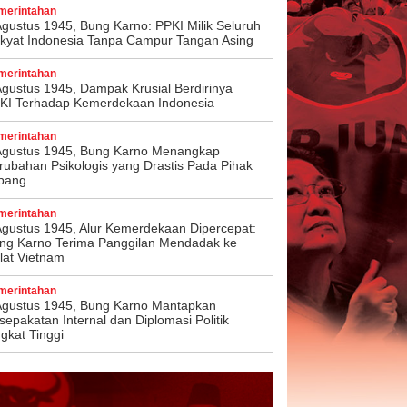
merintahan
Agustus 1945, Bung Karno: PPKI Milik Seluruh
kyat Indonesia Tanpa Campur Tangan Asing
merintahan
Agustus 1945, Dampak Krusial Berdirinya
KI Terhadap Kemerdekaan Indonesia
merintahan
Agustus 1945, Bung Karno Menangkap
rubahan Psikologis yang Drastis Pada Pihak
pang
merintahan
Agustus 1945, Alur Kemerdekaan Dipercepat:
ng Karno Terima Panggilan Mendadak ke
lat Vietnam
merintahan
Agustus 1945, Bung Karno Mantapkan
sepakatan Internal dan Diplomasi Politik
ngkat Tinggi