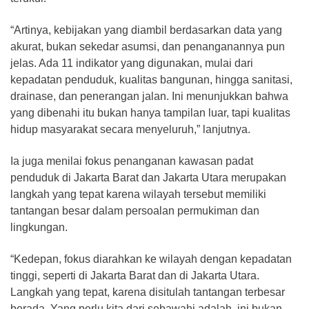
“Artinya, kebijakan yang diambil berdasarkan data yang
akurat, bukan sekedar asumsi, dan penanganannya pun
jelas. Ada 11 indikator yang digunakan, mulai dari
kepadatan penduduk, kualitas bangunan, hingga sanitasi,
drainase, dan penerangan jalan. Ini menunjukkan bahwa
yang dibenahi itu bukan hanya tampilan luar, tapi kualitas
hidup masyarakat secara menyeluruh,” lanjutnya.
Ia juga menilai fokus penanganan kawasan padat
penduduk di Jakarta Barat dan Jakarta Utara merupakan
langkah yang tepat karena wilayah tersebut memiliki
tantangan besar dalam persoalan permukiman dan
lingkungan.
“Kedepan, fokus diarahkan ke wilayah dengan kepadatan
tinggi, seperti di Jakarta Barat dan di Jakarta Utara.
Langkah yang tepat, karena disitulah tantangan terbesar
berada. Yang perlu kita dari sebawahi adalah, ini bukan