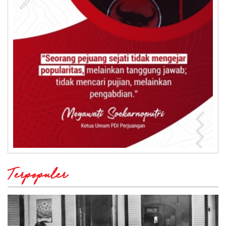
Terpopuler