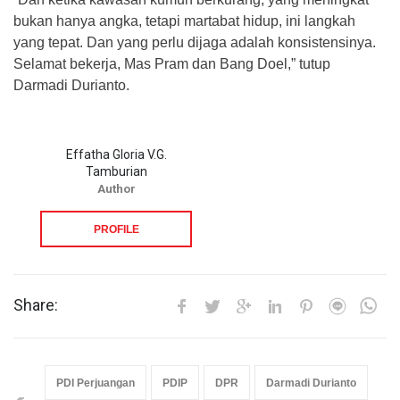
bukan hanya angka, tetapi martabat hidup, ini langkah
yang tepat. Dan yang perlu dijaga adalah konsistensinya.
Selamat bekerja, Mas Pram dan Bang Doel,” tutup
Darmadi Durianto.
Effatha Gloria V.G.
Tamburian
Author
PROFILE
Share:
PDI Perjuangan
PDIP
DPR
Darmadi Durianto