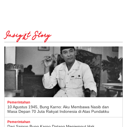
Insight Story
Pemerintahan
10 Agustus 1945, Bung Karno: Aku Membawa Nasib dan
Masa Depan 70 Juta Rakyat Indonesia di Atas Pundakku
Pemerintahan
Dari Saigon Bung Karno Datang Menjemput Hak