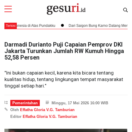
esia di Atas Pundakku
Dari Saigon Bung Karno Datang Menjemput Hak Ke
Terkini
Darmadi Durianto Puji Capaian Pemprov DKI
Jakarta Turunkan Jumlah RW Kumuh Hingga
52,58 Persen
"Ini bukan capaian kecil, karena kita bicara tentang
kualitas hidup, tentang lingkungan tempat masyarakat
tinggal setiap hari."
Pemerintahan
Minggu, 17 Mei 2026 16:00 WIB
Oleh
Effatha Gloria V.G. Tamburian
Editor
Effatha Gloria V.G. Tamburian