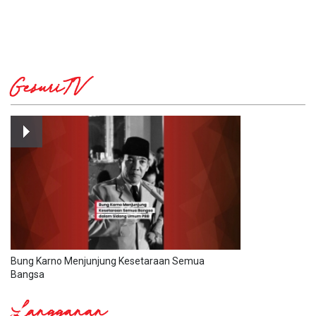
GesuriTV
Bung Karno Menjunjung Kesetaraan Semua
Bangsa
Langganan