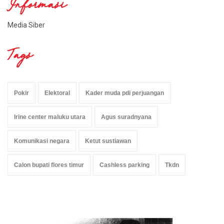
Informasi
Media Siber
Tags
Pokir
Elektoral
Kader muda pdi perjuangan
Irine center maluku utara
Agus suradnyana
Komunikasi negara
Ketut sustiawan
Calon bupati flores timur
Cashless parking
Tkdn