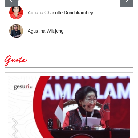
Adriana Charlotte Dondokambey
Agustina Wilujeng
Quote