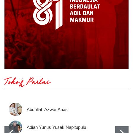
Tokoh Partai
Abdullah Azwar Anas
Adian Yunus Yusak Napitupulu