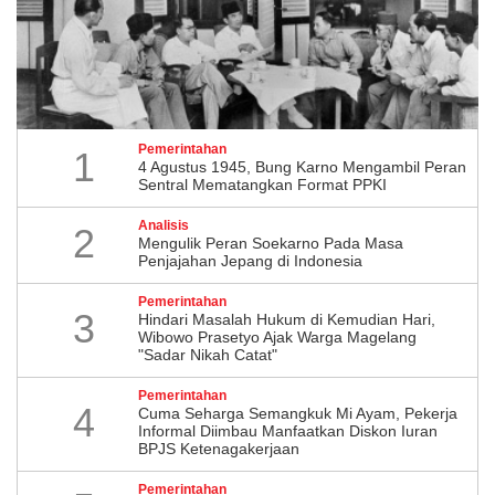
Pemerintahan
1
4 Agustus 1945, Bung Karno Mengambil Peran
Sentral Mematangkan Format PPKI
Analisis
2
Mengulik Peran Soekarno Pada Masa
Penjajahan Jepang di Indonesia
Pemerintahan
3
Hindari Masalah Hukum di Kemudian Hari,
Wibowo Prasetyo Ajak Warga Magelang
"Sadar Nikah Catat"
Pemerintahan
4
Cuma Seharga Semangkuk Mi Ayam, Pekerja
Informal Diimbau Manfaatkan Diskon Iuran
BPJS Ketenagakerjaan
Pemerintahan