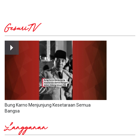
GesuriTV
Bung Karno Menjunjung Kesetaraan Semua
Bangsa
Langganan