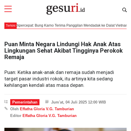
rcepat: Bung Karno Terima Panggilan Mendadak ke Dalat Vietnam
Mengkla
Terkini
Puan Minta Negara Lindungi Hak Anak Atas
Lingkungan Sehat Akibat Tingginya Perokok
Remaja
Puan: Ketika anak-anak dan remaja sudah menjadi
target pasar industri rokok, itu artinya kita sedang
kehilangan kendali atas masa depan.
Pemerintahan
Jum'at, 04 Juli 2025 12:00 WIB
Oleh
Effatha Gloria V.G. Tamburian
Editor
Effatha Gloria V.G. Tamburian