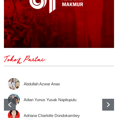
Tokoh Partai
Abdullah Azwar Anas
Adian Yunus Yusak Napitupulu
Adriana Charlotte Dondokambey