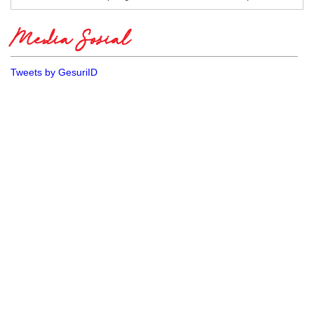
Media Sosial
Tweets by GesuriID