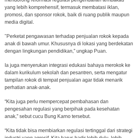
yang lebih komprehensif, termasuk membatasi iklan,
promosi, dan sponsor rokok, baik di ruang publik maupun
media digital.
"Perketat pengawasan terhadap penjualan rokok kepada
anak di bawah umur. Khususnya di lokasi yang berdekatan
dengan lingkungan pendidikan,” ungkap Puan.
Ia juga menyerukan integrasi edukasi bahaya merokok ke
dalam kurikulum sekolah dan pesantren, serta mengatur
tampilan rokok di tempat penjualan agar tidak menarik
perhatian anak-anak.
“Kita juga perlu mempercepat pembahasan dan
pengesahan regulasi yang berpihak pada kesehatan
anak,” sebut cucu Bung Karno tersebut.
“Kita tidak bisa membiarkan regulasi tertinggal dari strategi
industri yang agresif. Kita harus hadir lebih dulu, lebih