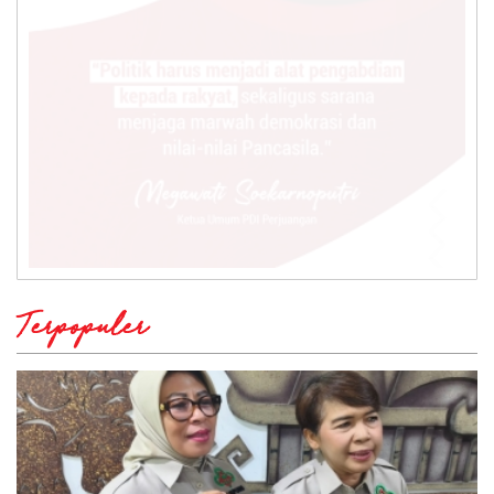
Terpopuler