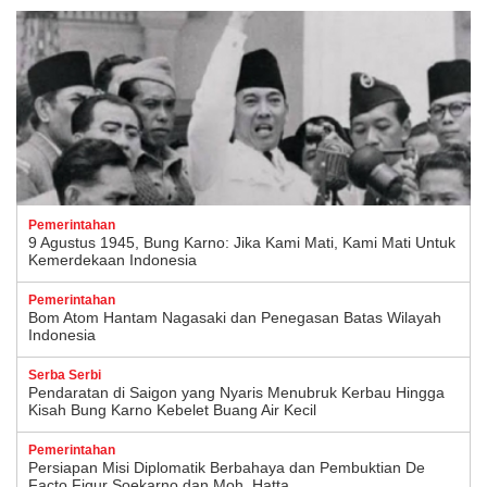
Pemerintahan
9 Agustus 1945, Bung Karno: Jika Kami Mati, Kami Mati Untuk
Kemerdekaan Indonesia
Pemerintahan
Bom Atom Hantam Nagasaki dan Penegasan Batas Wilayah
Indonesia
Serba Serbi
Pendaratan di Saigon yang Nyaris Menubruk Kerbau Hingga
Kisah Bung Karno Kebelet Buang Air Kecil
Pemerintahan
Persiapan Misi Diplomatik Berbahaya dan Pembuktian De
Facto Figur Soekarno dan Moh. Hatta