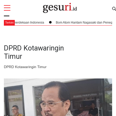
All
Profi
ekaan Indonesia
Bom Atom Hantam Nagasaki dan Penegasan Batas Wilaya
Terkini
DPRD Kotawaringin
Timur
DPRD Kotawaringin Timur