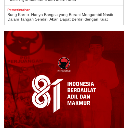
Pemerintahan
Bung Karno: Hanya Bangsa yang Berani Mengambil Nasib
Dalam Tangan Sendiri, Akan Dapat Berdiri dengan Kuat