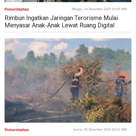
Pemerintahan
Minggu, 14 Desember 2025 10:00 WIB
Rimbun Ingatkan Jaringan Terorisme Mulai
Menyasar Anak-Anak Lewat Ruang Digital
Pemerintahan
Jum'at, 05 Desember 2025 08:01 WIB