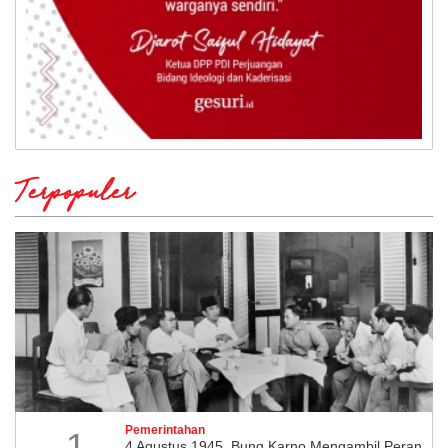
Terpopuler
Pemerintahan
1
4 Agustus 1945, Bung Karno Mengambil Peran