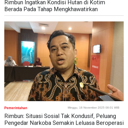
Rimbun Ingatkan Kondisi Hutan di Kotim
Berada Pada Tahap Mengkhawatirkan
Pemerintahan
Minggu, 16 November 2025 08:01 WIB
Rimbun: Situasi Sosial Tak Kondusif, Peluang
Pengedar Narkoba Semakin Leluasa Beroperasi