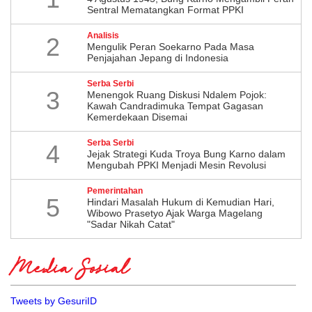
Sentral Mematangkan Format PPKI
Analisis
2
Mengulik Peran Soekarno Pada Masa
Penjajahan Jepang di Indonesia
Serba Serbi
3
Menengok Ruang Diskusi Ndalem Pojok:
Kawah Candradimuka Tempat Gagasan
Kemerdekaan Disemai
Serba Serbi
4
Jejak Strategi Kuda Troya Bung Karno dalam
Mengubah PPKI Menjadi Mesin Revolusi
Pemerintahan
5
Hindari Masalah Hukum di Kemudian Hari,
Wibowo Prasetyo Ajak Warga Magelang
"Sadar Nikah Catat"
Media Sosial
Tweets by GesuriID