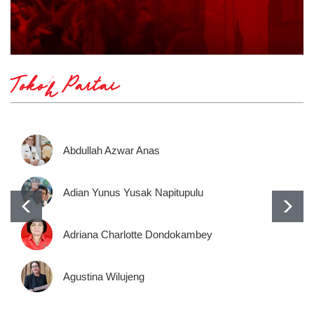
Tokoh Partai
Abdullah Azwar Anas
Adian Yunus Yusak Napitupulu
Adriana Charlotte Dondokambey
Agustina Wilujeng