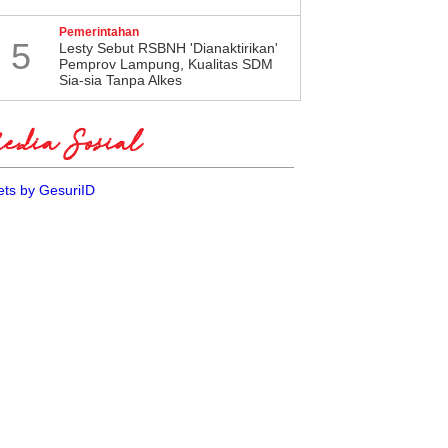
Pemerintahan
5
Lesty Sebut RSBNH 'Dianaktirikan'
Pemprov Lampung, Kualitas SDM
Sia-sia Tanpa Alkes
dia Sosial
ts by GesuriID