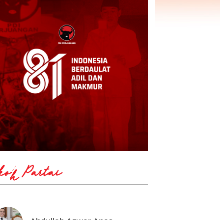
koh Partai