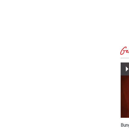
Ge
Bun