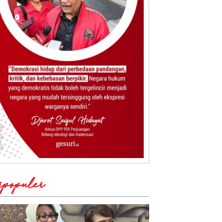
rpopuler