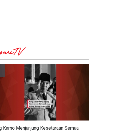
suriTV
g Karno Menjunjung Kesetaraan Semua