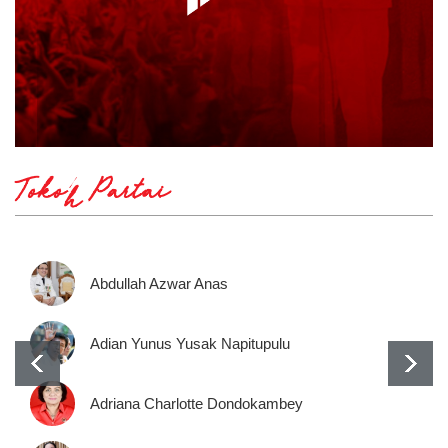
Tokoh Partai
Abdullah Azwar Anas
Adian Yunus Yusak Napitupulu
Adriana Charlotte Dondokambey