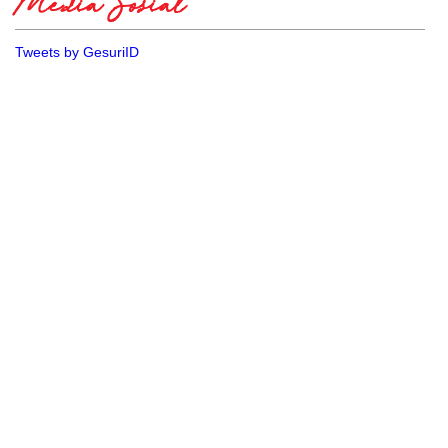
Media Sosial
Tweets by GesuriID