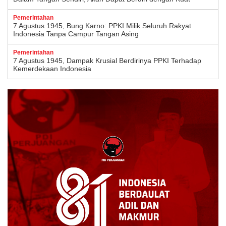
Pemerintahan
7 Agustus 1945, Bung Karno: PPKI Milik Seluruh Rakyat
Indonesia Tanpa Campur Tangan Asing
Pemerintahan
7 Agustus 1945, Dampak Krusial Berdirinya PPKI Terhadap
Kemerdekaan Indonesia