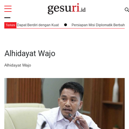
All
Profi
at Berdiri dengan Kuat
Persiapan Misi Diplomatik Berbahaya dan Pembuk
Terkini
Alhidayat Wajo
Alhidayat Wajo