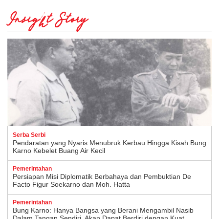
Insight Story
Serba Serbi
Pendaratan yang Nyaris Menubruk Kerbau Hingga Kisah Bung
Karno Kebelet Buang Air Kecil
Pemerintahan
Persiapan Misi Diplomatik Berbahaya dan Pembuktian De
Facto Figur Soekarno dan Moh. Hatta
Pemerintahan
Bung Karno: Hanya Bangsa yang Berani Mengambil Nasib
Dalam Tangan Sendiri, Akan Dapat Berdiri dengan Kuat