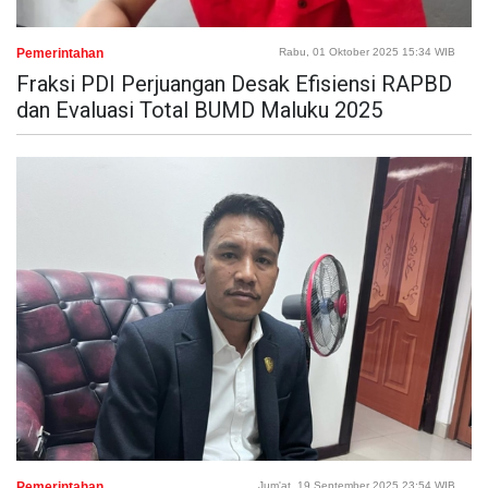
Pemerintahan
Rabu, 01 Oktober 2025 15:34 WIB
Fraksi PDI Perjuangan Desak Efisiensi RAPBD
dan Evaluasi Total BUMD Maluku 2025
Pemerintahan
Jum'at, 19 September 2025 23:54 WIB