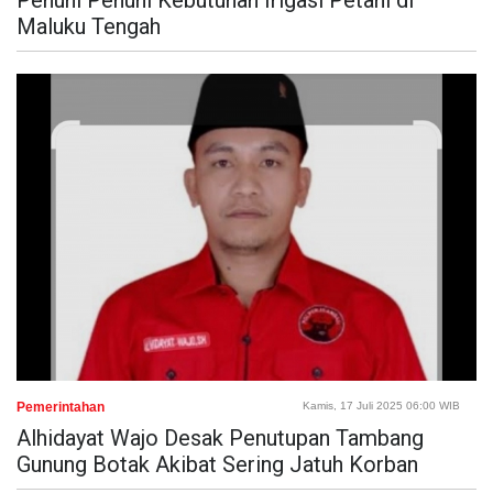
Penuhi Penuhi Kebutuhan Irigasi Petani di
Maluku Tengah
Pemerintahan
Kamis, 17 Juli 2025 06:00 WIB
Alhidayat Wajo Desak Penutupan Tambang
Gunung Botak Akibat Sering Jatuh Korban