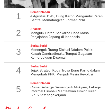
Pemerintahan
1
4 Agustus 1945, Bung Karno Mengambil Peran
Sentral Mematangkan Format PPKI
Analisis
2
Mengulik Peran Soekarno Pada Masa
Penjajahan Jepang di Indonesia
Serba Serbi
3
Menengok Ruang Diskusi Ndalem Pojok:
Kawah Candradimuka Tempat Gagasan
Kemerdekaan Disemai
Serba Serbi
4
Jejak Strategi Kuda Troya Bung Karno dalam
Mengubah PPKI Menjadi Mesin Revolusi
Pemerintahan
5
Cuma Seharga Semangkuk Mi Ayam, Pekerja
Informal Diimbau Manfaatkan Diskon Iuran
BPJS Ketenagakerjaan