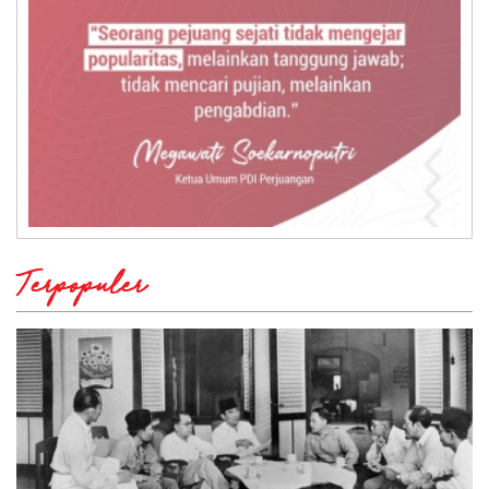
Terpopuler