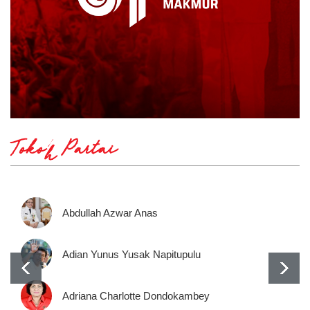
Tokoh Partai
Abdullah Azwar Anas
Adian Yunus Yusak Napitupulu
Adriana Charlotte Dondokambey