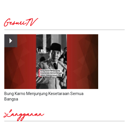
GesuriTV
Bung Karno Menjunjung Kesetaraan Semua
Bangsa
Langganan