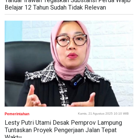
Yanuar Irawan Tegaskan Substansi Perda Wajib
Belajar 12 Tahun Sudah Tidak Relevan
Pemerintahan
Kamis, 21 Agustus 2025 10:10 WIB
Lesty Putri Utami Desak Pemprov Lampung
Tuntaskan Proyek Pengerjaan Jalan Tepat
Waktu