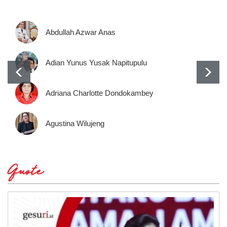
Abdullah Azwar Anas
Adian Yunus Yusak Napitupulu
Adriana Charlotte Dondokambey
Agustina Wilujeng
Quote