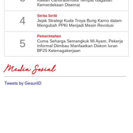
Kemerdekaan Disemai
Serba Serbi
4
Jejak Strategi Kuda Troya Bung Karno dalam
Mengubah PPKI Menjadi Mesin Revolusi
Pemerintahan
5
Cuma Seharga Semangkuk Mi Ayam, Pekerja
Informal Diimbau Manfaatkan Diskon Iuran
BPJS Ketenagakerjaan
Media Sosial
Tweets by GesuriID