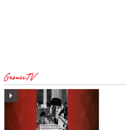
GesuriTV