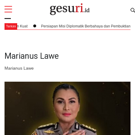
All
Profi
gan Kuat
Persiapan Misi Diplomatik Berbahaya dan Pembuktian De Facto 
Terkini
Marianus Lawe
Marianus Lawe