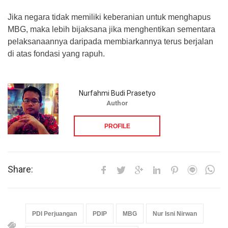
Jika negara tidak memiliki keberanian untuk menghapus
MBG, maka lebih bijaksana jika menghentikan sementara
pelaksanaannya daripada membiarkannya terus berjalan
di atas fondasi yang rapuh.
Nurfahmi Budi Prasetyo
Author
PROFILE
Share:
PDI Perjuangan
PDIP
MBG
Nur Isni Nirwan