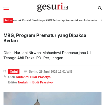
Dampak Krusial Berdirinya PPKI Terhadap Kemerdekaan Indonesia
Mengorke
Terkini
MBG, Program Prematur yang Dipaksa
Berlari
Oleh : Nur Isni Nirwan, Mahasiswi Pascasarjana UI,
Tenaga Ahli Fraksi PDI Perjuangan.
Opini
Senin, 29 Juni 2026 12:01 WIB
Oleh
Nurfahmi Budi Prasetyo
Editor
Nurfahmi Budi Prasetyo