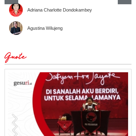
Adriana Charlotte Dondokambey
Agustina Wilujeng
Quote