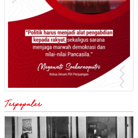
Terpopuler