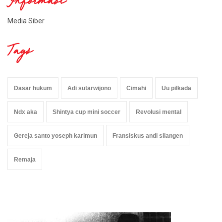
Informasi
Media Siber
Tags
Dasar hukum
Adi sutarwijono
Cimahi
Uu pilkada
Ndx aka
Shintya cup mini soccer
Revolusi mental
Gereja santo yoseph karimun
Fransiskus andi silangen
Remaja