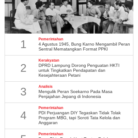
Pemerintahan
1
4 Agustus 1945, Bung Karno Mengambil Peran
Sentral Mematangkan Format PPKI
Kerakyatan
2
DPRD Lampung Dorong Penguatan HKTI
untuk Tingkatkan Pendapatan dan
Kesejahteraan Petani
Analisis
3
Mengulik Peran Soekarno Pada Masa
Penjajahan Jepang di Indonesia
Pemerintahan
4
PDI Perjuangan DIY Tegaskan Tidak Tolak
Program MBG, tapi Soroti Tata Kelola dan
Anggaran
Pemerintahan