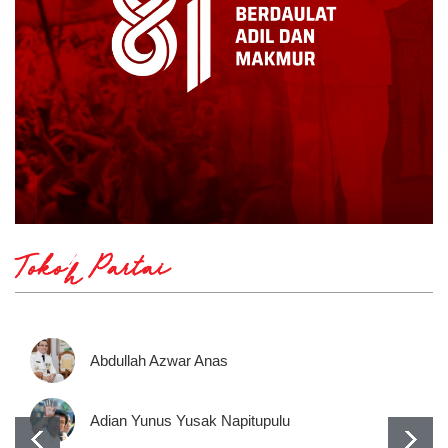
Tokoh Partai
Abdullah Azwar Anas
Adian Yunus Yusak Napitupulu