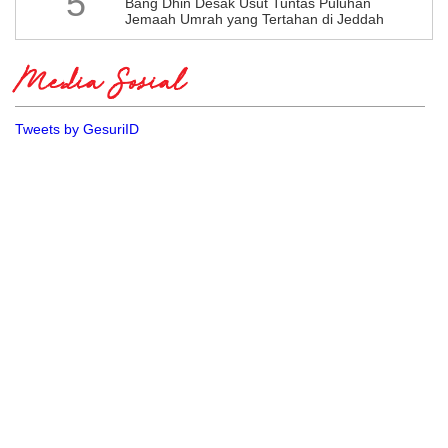
5
Bang Dhin Desak Usut Tuntas Puluhan
Jemaah Umrah yang Tertahan di Jeddah
Media Sosial
Tweets by GesuriID