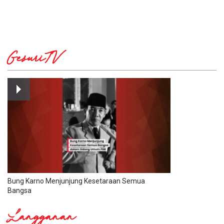
GesuriTV
Bung Karno Menjunjung Kesetaraan Semua
Bangsa
Langganan