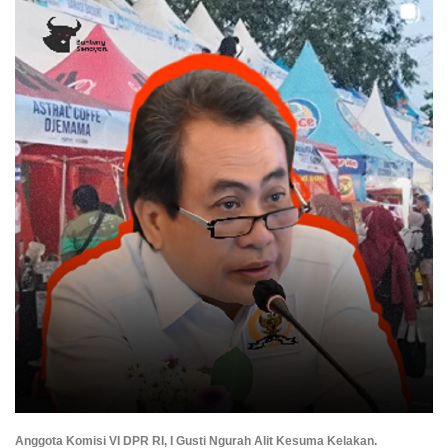
Anggota Komisi VI DPR RI, I Gusti Ngurah Alit Kesuma Kelakan.