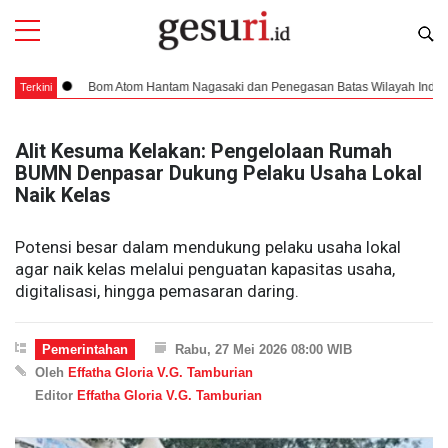
Bom Atom Hantam Nagasaki dan Penegasan Batas Wilayah Indonesia
Terkini
Alit Kesuma Kelakan: Pengelolaan Rumah
BUMN Denpasar Dukung Pelaku Usaha Lokal
Naik Kelas
Potensi besar dalam mendukung pelaku usaha lokal
agar naik kelas melalui penguatan kapasitas usaha,
digitalisasi, hingga pemasaran daring.
Pemerintahan
Rabu, 27 Mei 2026 08:00 WIB
Oleh
Effatha Gloria V.G. Tamburian
Editor
Effatha Gloria V.G. Tamburian