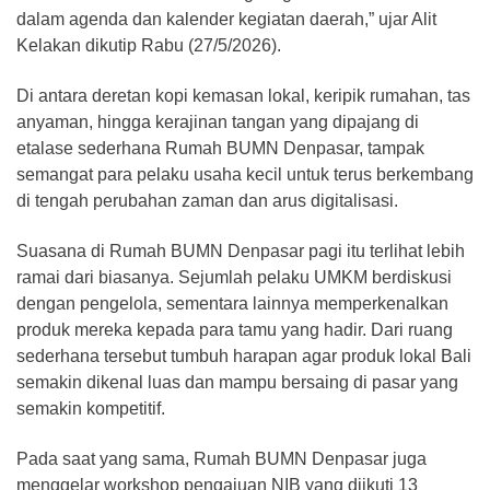
dalam agenda dan kalender kegiatan daerah,” ujar Alit
Kelakan dikutip Rabu (27/5/2026).
Di antara deretan kopi kemasan lokal, keripik rumahan, tas
anyaman, hingga kerajinan tangan yang dipajang di
etalase sederhana Rumah BUMN Denpasar, tampak
semangat para pelaku usaha kecil untuk terus berkembang
di tengah perubahan zaman dan arus digitalisasi.
Suasana di Rumah BUMN Denpasar pagi itu terlihat lebih
ramai dari biasanya. Sejumlah pelaku UMKM berdiskusi
dengan pengelola, sementara lainnya memperkenalkan
produk mereka kepada para tamu yang hadir. Dari ruang
sederhana tersebut tumbuh harapan agar produk lokal Bali
semakin dikenal luas dan mampu bersaing di pasar yang
semakin kompetitif.
Pada saat yang sama, Rumah BUMN Denpasar juga
menggelar workshop pengajuan NIB yang diikuti 13