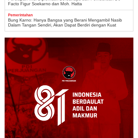
Facto Figur Soekarno dan Moh. Hatta
Pemerintahan
Bung Karno: Hanya Bangsa yang Berani Mengambil Nasib
Dalam Tangan Sendiri, Akan Dapat Berdiri dengan Kuat