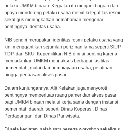
pelaku UMKM binaan. Kegiatan itu menjadi bagian dari
upaya mendorong pelaku usaha memiliki legalitas resmi
sekaligus meningkatkan pemahaman mengenai
pentingnya identitas usaha.
NIB sendiri merupakan identitas resmi pelaku usaha yang
kini menggantikan sejumlah perizinan lama seperti SIUP,
TDP, dan SKU. Kepemilikan NIB dinilai penting karena
memudahkan UMKM mengakses berbagai fasilitas
pemerintah, mulai dari pembiayaan usaha, pelatihan,
hingga perluasan akses pasar.
Dalam kunjungannya, Alit Kelakan juga menyoroti
pentingnya memperluas ruang pamer dan akses pasar
bagi UMKM binaan melalui kerja sama dengan instansi
pemerintah daerah, seperti Dinas Koperasi, Dinas
Perdagangan, dan Dinas Pariwisata.
Di sela kegiatan, salah satu peserta workshop sekaligus