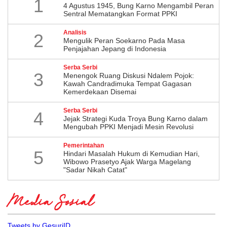
1
4 Agustus 1945, Bung Karno Mengambil Peran
Sentral Mematangkan Format PPKI
Analisis
2
Mengulik Peran Soekarno Pada Masa
Penjajahan Jepang di Indonesia
Serba Serbi
3
Menengok Ruang Diskusi Ndalem Pojok:
Kawah Candradimuka Tempat Gagasan
Kemerdekaan Disemai
Serba Serbi
4
Jejak Strategi Kuda Troya Bung Karno dalam
Mengubah PPKI Menjadi Mesin Revolusi
Pemerintahan
5
Hindari Masalah Hukum di Kemudian Hari,
Wibowo Prasetyo Ajak Warga Magelang
"Sadar Nikah Catat"
Media Sosial
Tweets by GesuriID