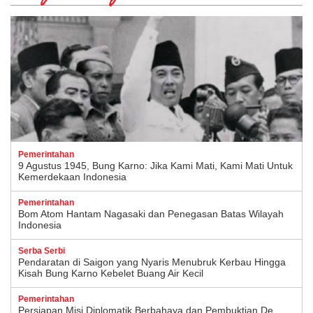
Pemerintahan
9 Agustus 1945, Bung Karno: Jika Kami Mati, Kami Mati Untuk
Kemerdekaan Indonesia
Pemerintahan
Bom Atom Hantam Nagasaki dan Penegasan Batas Wilayah
Indonesia
Serba Serbi
Pendaratan di Saigon yang Nyaris Menubruk Kerbau Hingga
Kisah Bung Karno Kebelet Buang Air Kecil
Pemerintahan
Persiapan Misi Diplomatik Berbahaya dan Pembuktian De