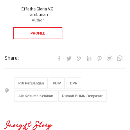
Effatha Gloria V.G.
Tamburian
Author
PROFILE
Share:
PDI Perjuangan
PDIP
DPR
Alit Kesuma Kelakan
Rumah BUMN Denpasar
Insight Story