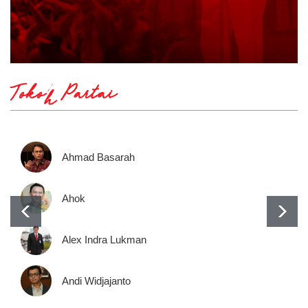
Tokoh Partai
Ahmad Basarah
Ahok
Alex Indra Lukman
Andi Widjajanto