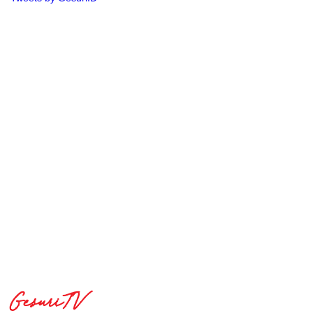
GesuriTV