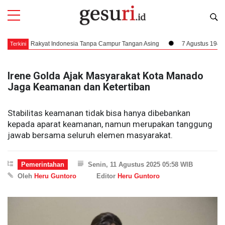
ruh Rakyat Indonesia Tanpa Campur Tangan Asing
7 Agustus 1945, Dampak
Terkini
Irene Golda Ajak Masyarakat Kota Manado
Jaga Keamanan dan Ketertiban
Stabilitas keamanan tidak bisa hanya dibebankan
kepada aparat keamanan, namun merupakan tanggung
jawab bersama seluruh elemen masyarakat.
Pemerintahan
Senin, 11 Agustus 2025 05:58 WIB
Oleh
Heru Guntoro
Editor
Heru Guntoro