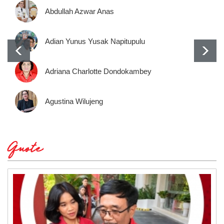
Abdullah Azwar Anas
Adian Yunus Yusak Napitupulu
Adriana Charlotte Dondokambey
Agustina Wilujeng
Quote