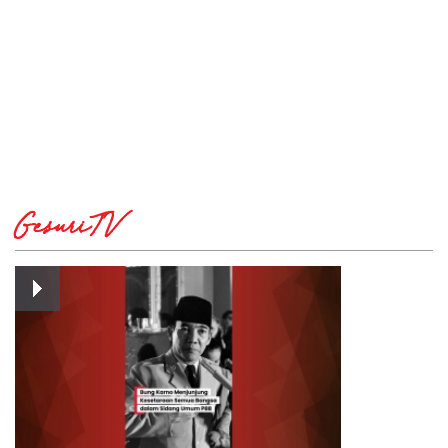
GesuriTV