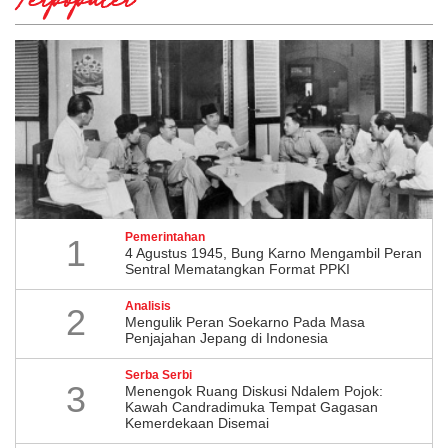
Terpopuler
Pemerintahan
1
4 Agustus 1945, Bung Karno Mengambil Peran
Sentral Mematangkan Format PPKI
Analisis
2
Mengulik Peran Soekarno Pada Masa
Penjajahan Jepang di Indonesia
Serba Serbi
3
Menengok Ruang Diskusi Ndalem Pojok:
Kawah Candradimuka Tempat Gagasan
Kemerdekaan Disemai