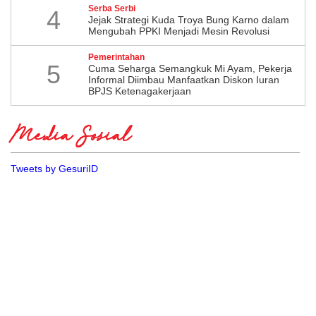
Serba Serbi
4
Jejak Strategi Kuda Troya Bung Karno dalam
Mengubah PPKI Menjadi Mesin Revolusi
Pemerintahan
5
Cuma Seharga Semangkuk Mi Ayam, Pekerja
Informal Diimbau Manfaatkan Diskon Iuran
BPJS Ketenagakerjaan
Media Sosial
Tweets by GesuriID